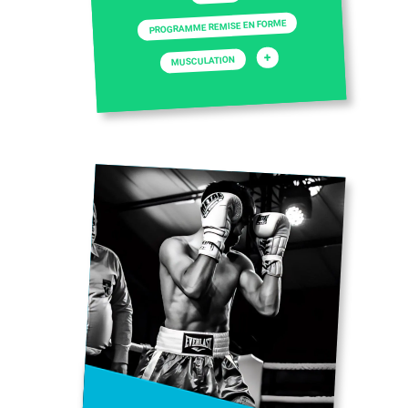
PROGRAMME REMISE EN FORME
+
MUSCULATION