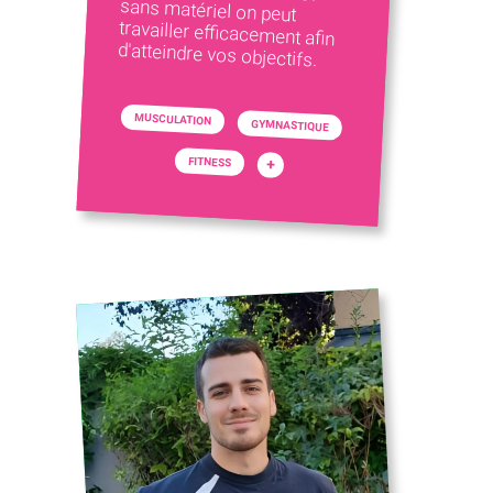
d'atteindre vos objectifs.
MUSCULATION
GYMNASTIQUE
FITNESS
+