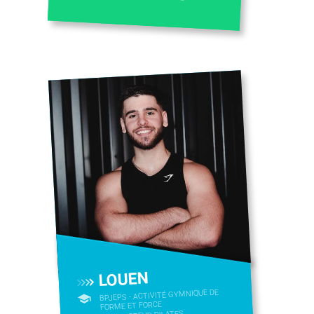
LOUEN
BPJEPS - ACTIVITÉ GYMNIQUE DE
FORME ET FORCE