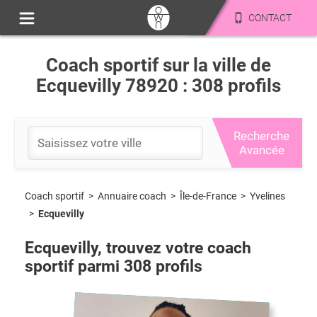
CONTACT
Coach sportif sur la ville de
Ecquevilly 78920 : 308 profils
Recherche
Avancée
Coach sportif
>
Île-de-France
>
Yvelines
>
Annuaire coach
>
Ecquevilly
Ecquevilly
, trouvez votre coach
sportif parmi
308
profils