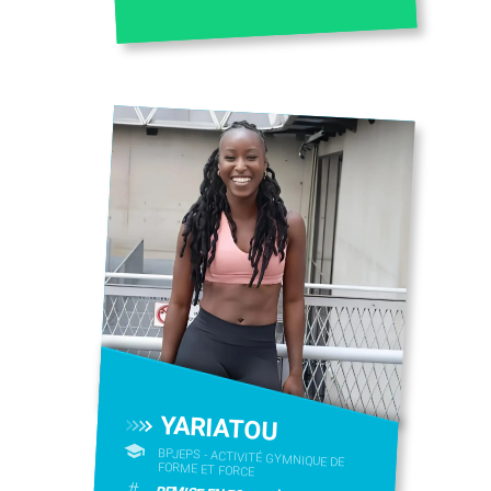
YARIATOU
BPJEPS - ACTIVITÉ GYMNIQUE DE
FORME ET FORCE
#