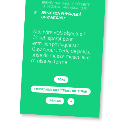
BREVET NATIONAL DE SÉCURITÉ
ET DE SAUVETAGE AQUATIQUE
#
ENTRETIEN PHYSIQUE À
GUYANCOURT
Atteindre VOS objectifs !
Coach sportif pour :
entretien physique sur
Guyancourt, perte de poids,
prise de masse musculaire,
remise en forme.
BOXE
PROGRAMME DIÉTÉTIQUE / NUTRITION
FITNESS
+