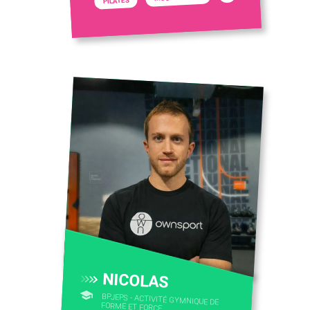
PILATES
NICOLAS
BPJEPS - ACTIVITÉ GYMNIQUE DE
FORME ET FORCE