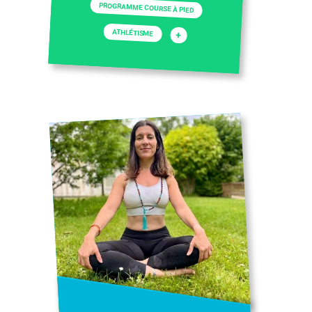
PROGRAMME COURSE À PIED
ATHLÉTISME
+