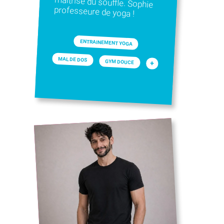
professeure de yoga !
ENTRAINEMENT YOGA
MAL DE DOS
GYM DOUCE
+