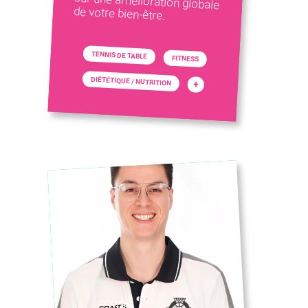
de votre bien-être.
TENNIS DE TABLE
FITNESS
DIÉTÉTIQUE / NUTRITION
+