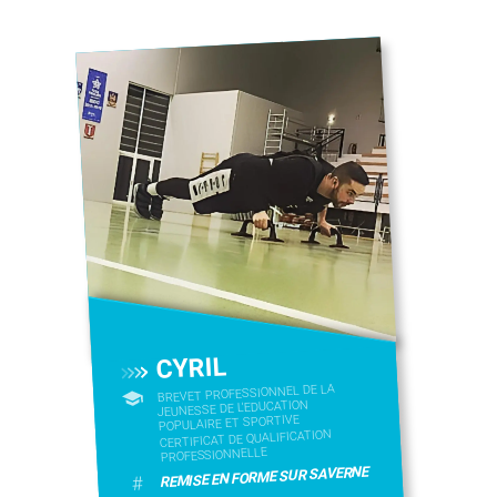
CYRIL
BREVET PROFESSIONNEL DE LA
JEUNESSE DE L'EDUCATION
POPULAIRE ET SPORTIVE
CERTIFICAT DE QUALIFICATION
PROFESSIONNELLE
REMISE EN FORME SUR SAVERNE
#