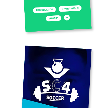
GYMNASTIQUE
MUSCULATION
+
FITNESS