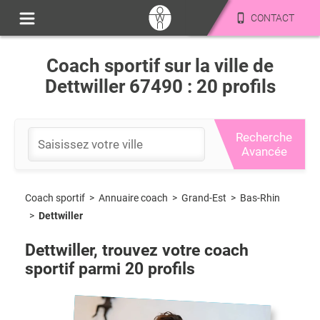
CONTACT
Coach sportif sur la ville de
Dettwiller 67490 : 20 profils
Recherche
Avancée
Coach sportif
>
Grand-Est
>
Bas-Rhin
>
Annuaire coach
>
Dettwiller
Dettwiller
, trouvez votre coach
sportif parmi
20
profils