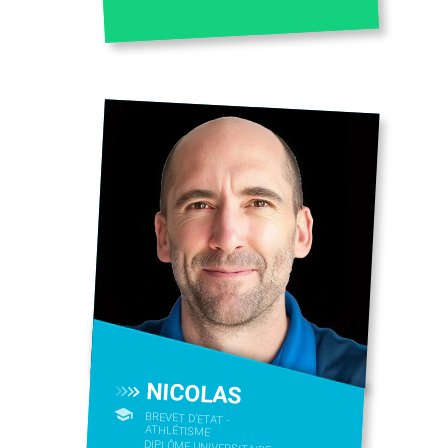
NICOLAS
BREVET D'ETAT -
ATHLÉTISME
DIPLÔME UNIVERSITAIRE