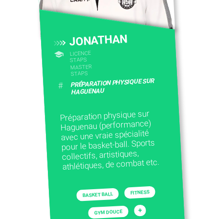
JONATHAN
LICENCE
STAPS
MASTER
STAPS
PRÉPARATION PHYSIQUE SUR
#
HAGUENAU
Préparation physique sur
Haguenau (performance)
avec une vraie spécialité
pour le basket-ball. Sports
collectifs, artistiques,
athlétiques, de combat etc.
FITNESS
BASKET BALL
+
GYM DOUCE