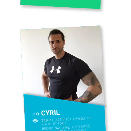
CYRIL
BPJEPS - ACTIVITÉ GYMNIQUE DE
FORME ET FORCE
BREVET NATIONAL DE SÉCURITÉ