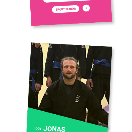
+
SPORT SENIOR
JONAS