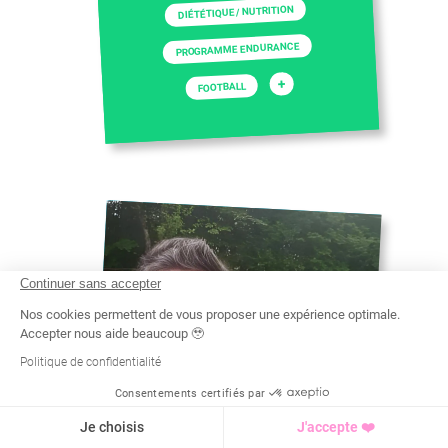
DIÉTÉTIQUE / NUTRITION
PROGRAMME ENDURANCE
+
FOOTBALL
Continuer sans accepter
Nos cookies permettent de vous proposer une expérience optimale.
Accepter nous aide beaucoup 🥹
Politique de confidentialité
Consentements certifiés par
Recherche
Tarif
Demande d'info
Je choisis
J'accepte ❤️