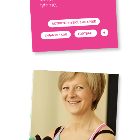
rythme.
ACTIVITÉ PHYSIQUE ADAPTÉE
+
FOOTBALL
ENFANTS / ADO