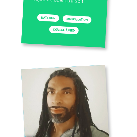
NATATION
MUSCULATION
COURSE À PIED