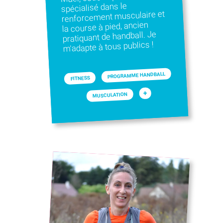
spécialisé dans le
renforcement musculaire et
la course à pied, ancien
pratiquant de handball. Je
m'adapte à tous publics !
PROGRAMME HANDBALL
FITNESS
+
MUSCULATION