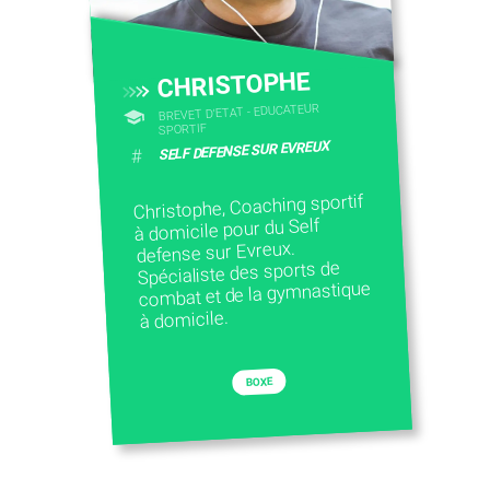
CHRISTOPHE
BREVET D'ETAT - EDUCATEUR
SPORTIF
SELF DEFENSE SUR EVREUX
#
Christophe, Coaching sportif
à domicile pour du Self
defense sur Evreux.
Spécialiste des sports de
combat et de la gymnastique
à domicile.
BOXE