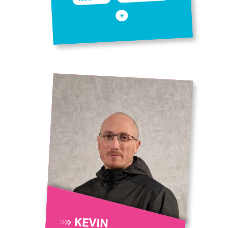
+
KEVIN