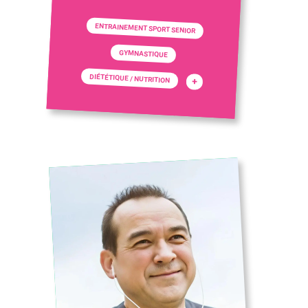
ENTRAINEMENT SPORT SENIOR
GYMNASTIQUE
DIÉTÉTIQUE / NUTRITION
+