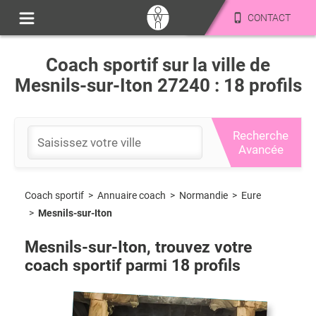
CONTACT
Coach sportif sur la ville de
Mesnils-sur-Iton 27240 : 18 profils
Recherche
Avancée
Coach sportif
>
Normandie
>
Eure
>
Annuaire coach
>
Mesnils-sur-Iton
Mesnils-sur-Iton
, trouvez votre
coach sportif parmi
18
profils