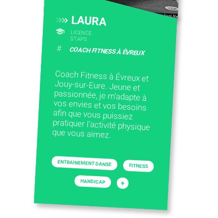
LAURA
LICENCE
STAPS
#
COACH FITNESS À ÉVREUX
Coach Fitness à Évreux et
Jouy-sur-Eure. Jeune et
passionnée, je m'adapte à
vos envies et vos besoins
afin que vous puissiez
pratiquer l'activité physique
que vous aimez.
ENTRAINEMENT DANSE
FITNESS
HANDICAP
+