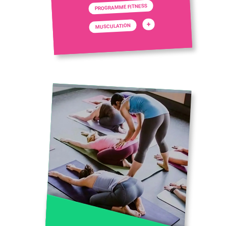
PROGRAMME FITNESS
+
MUSCULATION