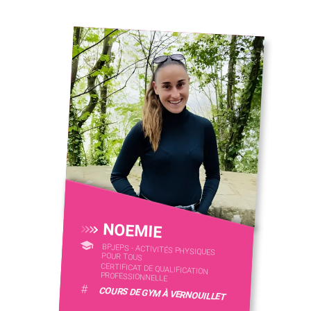
NOEMIE
BPJEPS - ACTIVITÉS PHYSIQUES
POUR TOUS
CERTIFICAT DE QUALIFICATION
PROFESSIONNELLE
#
COURS DE GYM À VERNOUILLET