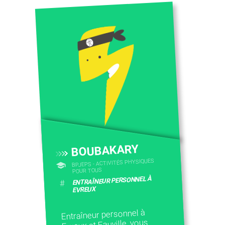
CONTACTEZ-NOUS
BOUBAKARY
BPJEPS - ACTIVITÉS PHYSIQUES
POUR TOUS
ENTRAÎNEUR PERSONNEL À
#
EVREUX
Entraîneur personnel à
Evreux et Fauville, vous