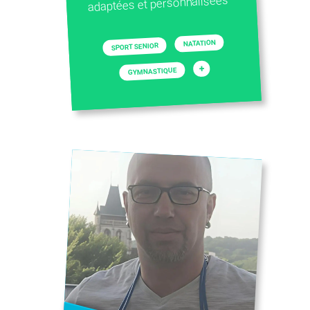
adaptées et personnalisées
NATATION
SPORT SENIOR
+
GYMNASTIQUE