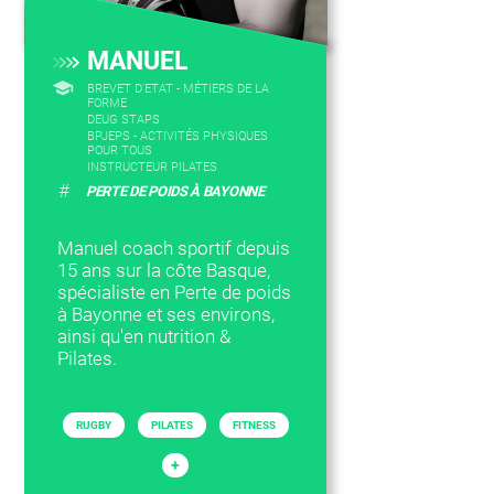
MANUEL
BREVET D'ETAT - MÉTIERS DE LA
FORME
DEUG STAPS
BPJEPS - ACTIVITÉS PHYSIQUES
POUR TOUS
INSTRUCTEUR PILATES
#
PERTE DE POIDS À BAYONNE
Manuel coach sportif depuis
15 ans sur la côte Basque,
spécialiste en Perte de poids
à Bayonne et ses environs,
ainsi qu'en nutrition &
Pilates.
RUGBY
PILATES
FITNESS
+