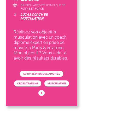
BPJEPS - ACTIVITÉ GYMNIQUE DE
FORME ET FORCE
#
LUCAS COACH DE
MUSCULATION
Réalisez vos objectifs
musculation avec un coach
diplômé expert en prise de
masse, à Paris & environs.
Mon objectif ? Vous aider à
avoir des résultats durables.
ACTIVITÉ PHYSIQUE ADAPTÉE
CROSS TRAINING
MUSCULATION
+