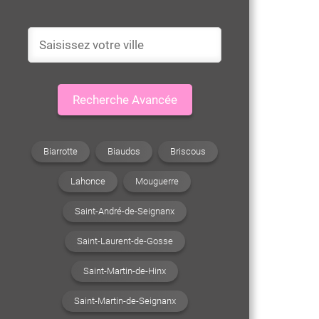
Recherche Avancée
Biarrotte
Biaudos
Briscous
Lahonce
Mouguerre
Saint-André-de-Seignanx
Saint-Laurent-de-Gosse
Saint-Martin-de-Hinx
Saint-Martin-de-Seignanx