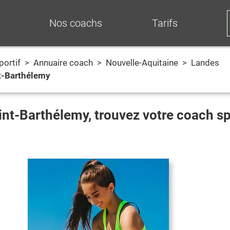
Nos coachs
Tarifs
portif
>
Annuaire coach
>
Nouvelle-Aquitaine
>
Landes
t-Barthélemy
int-Barthélemy
, trouvez votre coach s