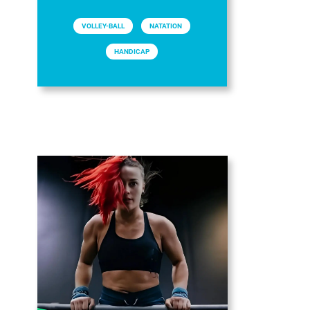
VOLLEY-BALL
NATATION
HANDICAP