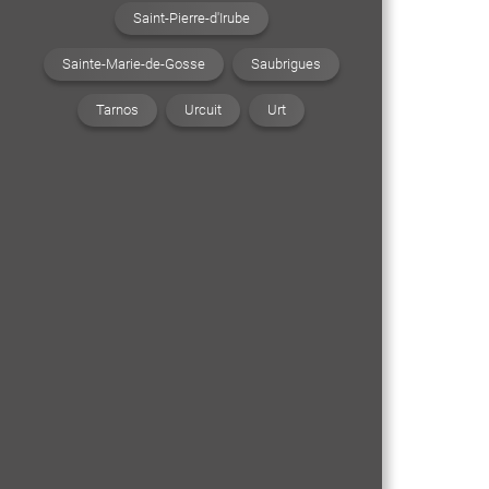
Saint-Pierre-d'Irube
Sainte-Marie-de-Gosse
Saubrigues
Tarnos
Urcuit
Urt