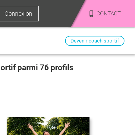
Connexion
CONTACT
Devenir coach sportif
portif parmi
76
profils