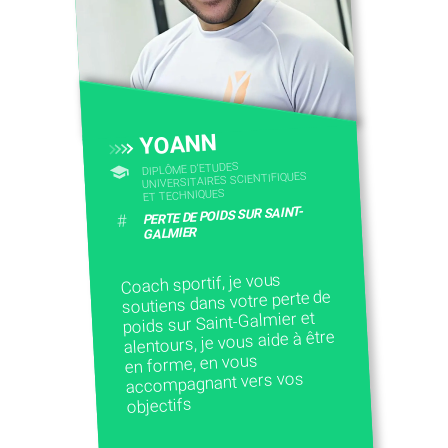
YOANN
DIPLÔME D'ETUDES
UNIVERSITAIRES SCIENTIFIQUES
ET TECHNIQUES
PERTE DE POIDS SUR SAINT-
#
GALMIER
Coach sportif, je vous
soutiens dans votre perte de
poids sur Saint-Galmier et
alentours, je vous aide à être
en forme, en vous
accompagnant vers vos
objectifs