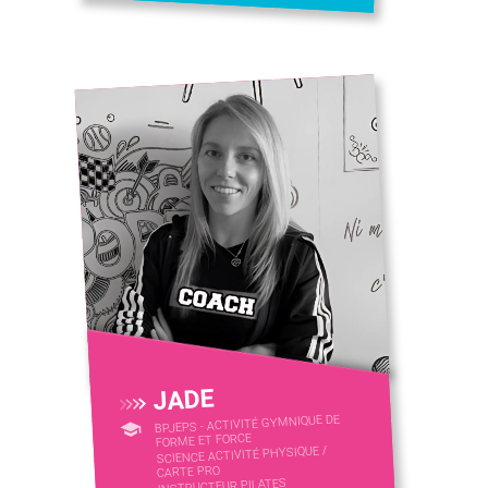
JADE
BPJEPS - ACTIVITÉ GYMNIQUE DE
FORME ET FORCE
SCIENCE ACTIVITÉ PHYSIQUE /
CARTE PRO
INSTRUCTEUR PILATES