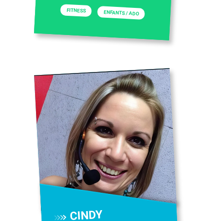
FITNESS
ENFANTS / ADO
CINDY