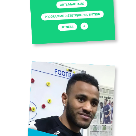
ARTS MARTIAUX
PROGRAMME DIÉTÉTIQUE / NUTRITION
+
FITNESS