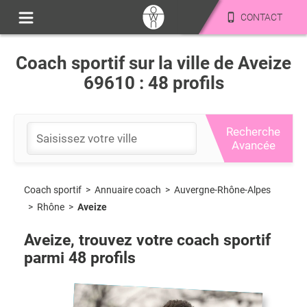
CONTACT
Coach sportif sur la ville de Aveize
69610 : 48 profils
Recherche
Avancée
Coach sportif
>
Auvergne-Rhône-Alpes
>
Annuaire coach
>
Rhône
>
Aveize
Aveize
, trouvez votre coach sportif
parmi
48
profils