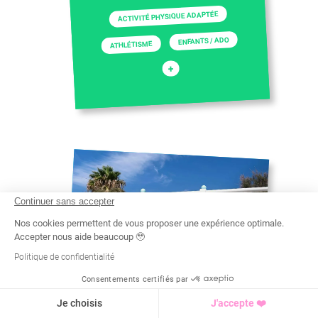
ACTIVITÉ PHYSIQUE ADAPTÉE
ENFANTS / ADO
ATHLÉTISME
+
Continuer sans accepter
Nos cookies permettent de vous proposer une expérience optimale.
Accepter nous aide beaucoup 🥹
Politique de confidentialité
Consentements certifiés par
Recherche
Tarif
Demande d'info
Je choisis
J'accepte ❤️