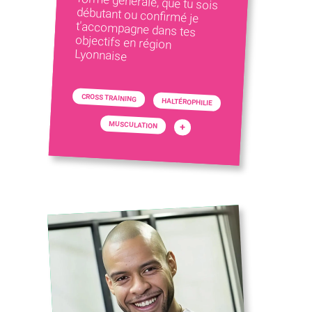
Lyonnaise
CROSS TRAINING
HALTÉROPHILIE
MUSCULATION
+