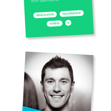
HALTÉROPHILIE
MUSCULATION
+
FITNESS