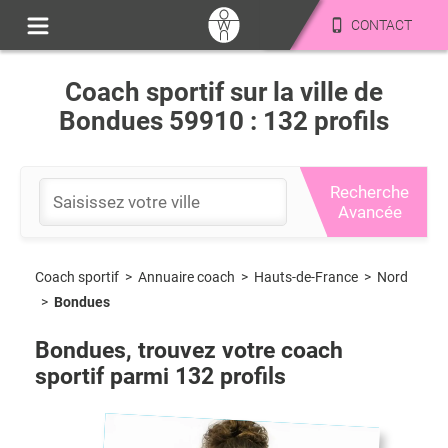
CONTACT
Coach sportif sur la ville de
Bondues 59910 : 132 profils
Recherche
Avancée
Coach sportif
>
Hauts-de-France
>
Nord
>
Annuaire coach
>
Bondues
Bondues
, trouvez votre coach
sportif parmi
132
profils