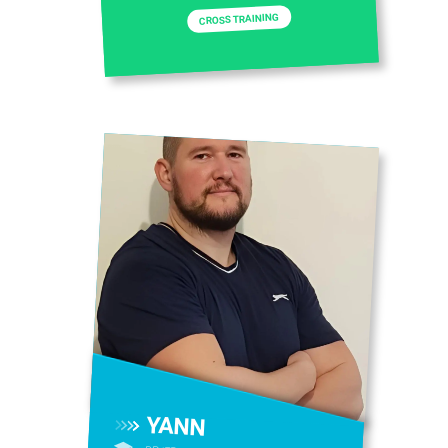
CROSS TRAINING
YANN