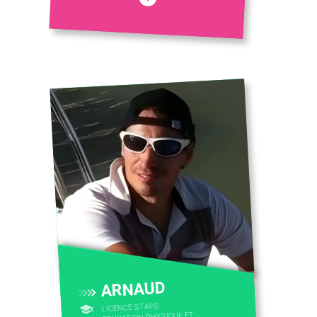
CONTACTEZ-NOUS
ARNAUD
LICENCE STAPS