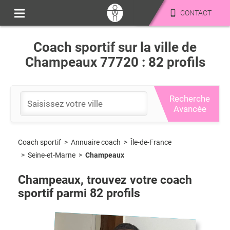
CONTACT
Coach sportif sur la ville de
Champeaux 77720 : 82 profils
Recherche
Avancée
Coach sportif
>
Île-de-France
>
Annuaire coach
>
Seine-et-Marne
>
Champeaux
Champeaux
, trouvez votre coach
sportif parmi
82
profils