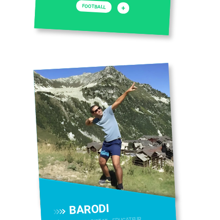
FOOTBALL
+
BARODI