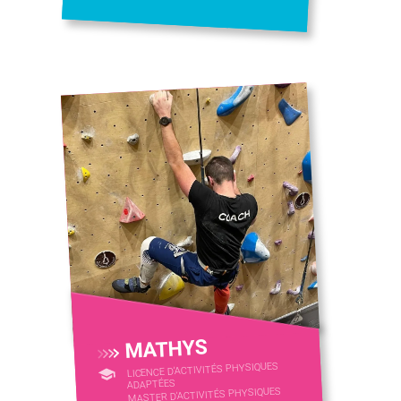
MATHYS
LICENCE D’ACTIVITÉS PHYSIQUES
ADAPTÉES
MASTER D'ACTIVITÉS PHYSIQUES