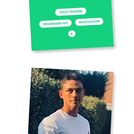
CROSS TRAINING
MUSCULATION
PROGRAMME HIIT
+