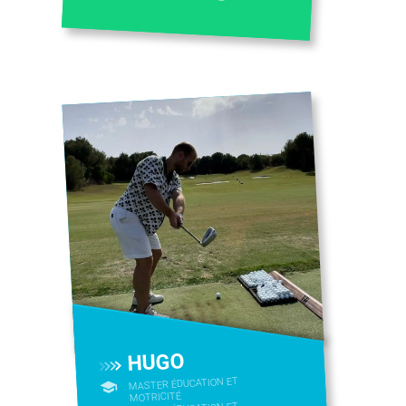
HUGO
MASTER ÉDUCATION ET
MOTRICITÉ