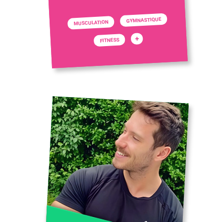
GYMNASTIQUE
MUSCULATION
+
FITNESS