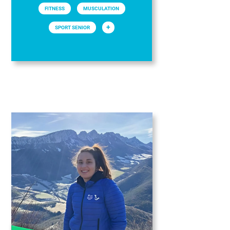
FITNESS
MUSCULATION
+
SPORT SENIOR