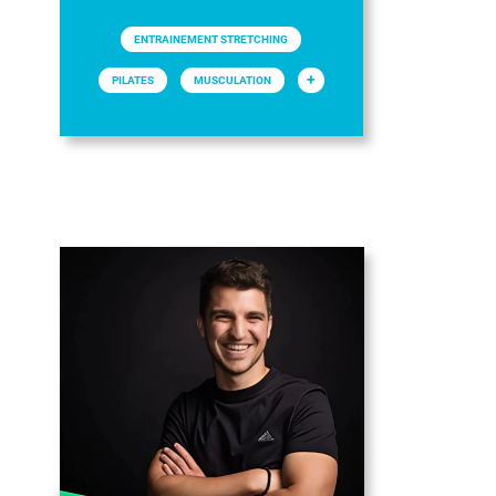
ENTRAINEMENT STRETCHING
+
PILATES
MUSCULATION