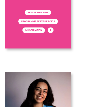
REMISE EN FORME
PROGRAMME PERTE DE POIDS
+
MUSCULATION