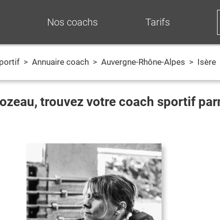
Nos coachs
Tarifs
portif
>
Annuaire coach
>
Auvergne-Rhône-Alpes
>
Isère
ozeau
, trouvez votre coach sportif pa