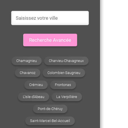
Recherche Avancée
Chamagnieu
Charvieu-Chavagneux
Chavanoz
Colombier-Saugnieu
Crémieu
Frontonas
L'Isle-d'Abeau
La Verpillière
Pont-de-Chéruy
Saint-Marcel-Bel-Accueil