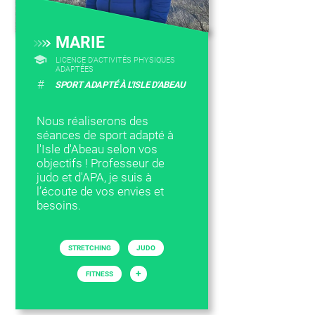
MARIE
LICENCE D’ACTIVITÉS PHYSIQUES
ADAPTÉES
#
SPORT ADAPTÉ À L'ISLE D'ABEAU
Nous réaliserons des
séances de sport adapté à
l'Isle d'Abeau selon vos
objectifs ! Professeur de
judo et d'APA, je suis à
l’écoute de vos envies et
besoins.
STRETCHING
JUDO
+
FITNESS