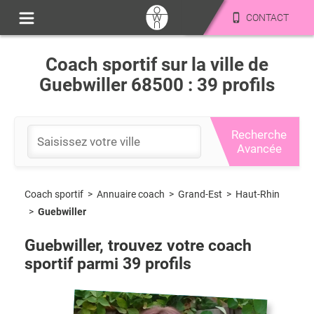
CONTACT
Coach sportif sur la ville de
Guebwiller 68500 : 39 profils
Recherche
Avancée
Coach sportif
>
Grand-Est
>
Haut-Rhin
>
Annuaire coach
>
Guebwiller
Guebwiller
, trouvez votre coach
sportif parmi
39
profils