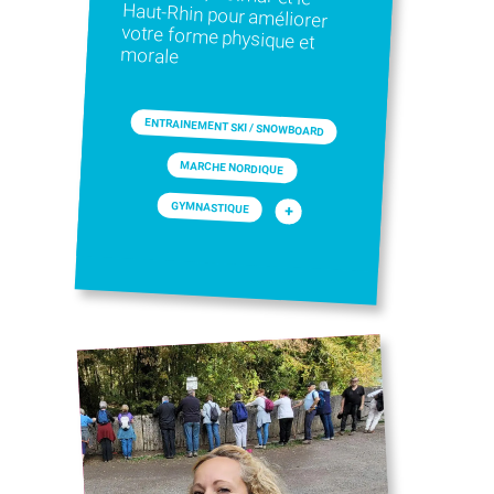
morale
ENTRAINEMENT SKI / SNOWBOARD
MARCHE NORDIQUE
GYMNASTIQUE
+