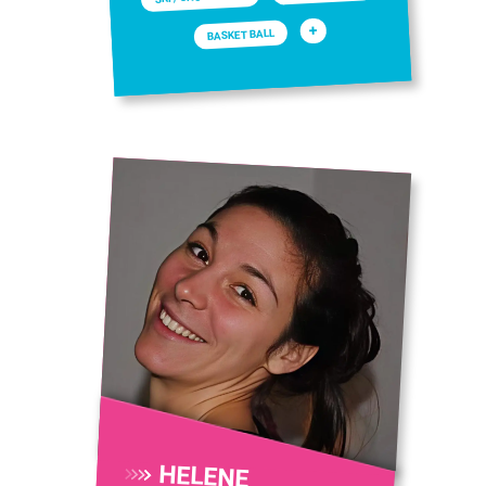
+
BASKET BALL
HELENE