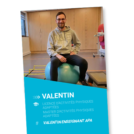
VALENTIN
LICENCE D’ACTIVITÉS PHYSIQUES
ADAPTÉES
MASTER D'ACTIVITÉS PHYSIQUES
ADAPTÉES
VALENTIN ENSEIGNANT APA
#