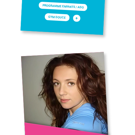
PROGRAMME ENFANTS / ADO
GYM DOUCE
+