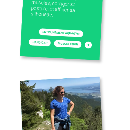
silhouette.
ENTRAINEMENT AQUAGYM
HANDICAP
MUSCULATION
+