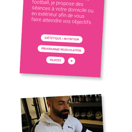
faire atteindre vos objectifs.
DIÉTÉTIQUE / NUTRITION
PROGRAMME MUSCULATION
PILATES
+