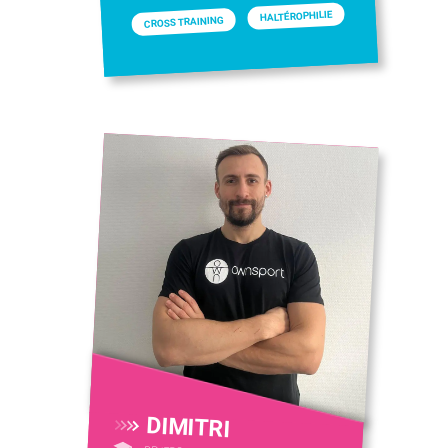
HALTÉROPHILIE
CROSS TRAINING
DIMITRI