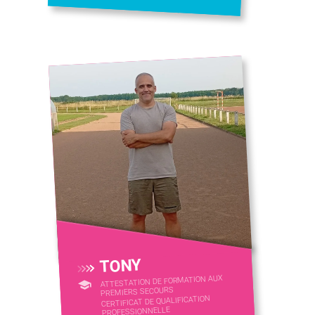
TONY
ATTESTATION DE FORMATION AUX
PREMIERS SECOURS
CERTIFICAT DE QUALIFICATION
PROFESSIONNELLE