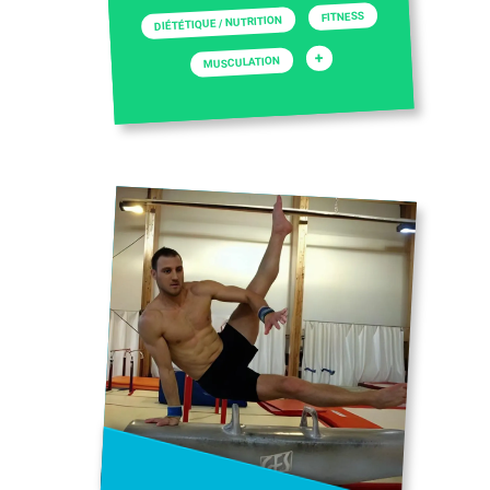
FITNESS
DIÉTÉTIQUE / NUTRITION
+
MUSCULATION