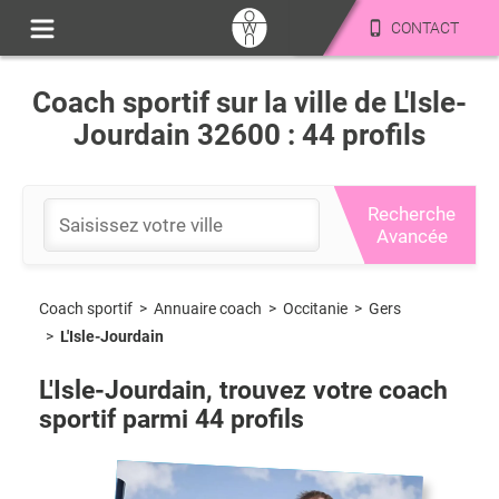
CONTACT
Coach sportif sur la ville de L'Isle-
Jourdain 32600 : 44 profils
Recherche
Avancée
Coach sportif
>
Occitanie
>
Gers
>
Annuaire coach
>
L'Isle-Jourdain
L'Isle-Jourdain
, trouvez votre coach
sportif parmi
44
profils