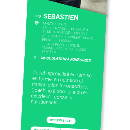
SEBASTIEN
MASTER STAPS
BREVET NATIONAL DE SÉCURITÉ
ET DE SAUVETAGE AQUATIQUE
ATTESTATION DE FORMATION AUX
PREMIERS SECOURS
LICENCE PROFESSIONNELLE
REMISE EN FORME ET LOISIRS
SPORTIFS
#
MUSCULATION À FONSORBES
Coach spécialisé en remise
en forme, en nutrition et
musculation à Fonsorbes.
Coaching à domicile ou en
extérieur… conseils
nutritionnels
CYCLISME / VTT