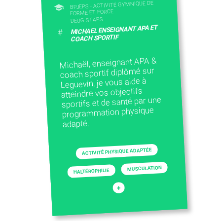
BPJEPS - ACTIVITÉ GYMNIQUE DE
FORME ET FORCE
DEUG STAPS
MICHAEL ENSEIGNANT APA ET
#
COACH SPORTIF
Michaël, enseignant APA &
coach sportif diplômé sur
Leguevin, je vous aide à
atteindre vos objectifs
sportifs et de santé par une
programmation physique
adapté.
ACTIVITÉ PHYSIQUE ADAPTÉE
MUSCULATION
HALTÉROPHILIE
+