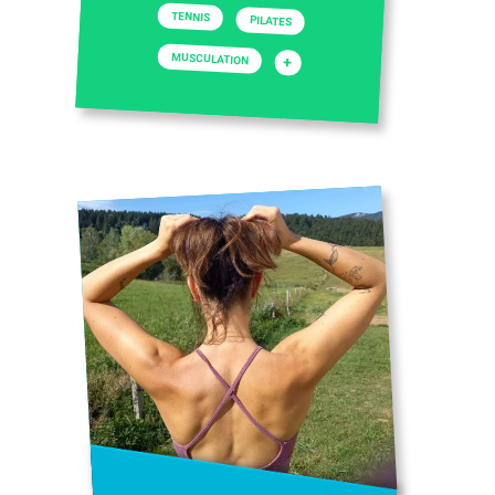
TENNIS
PILATES
MUSCULATION
+