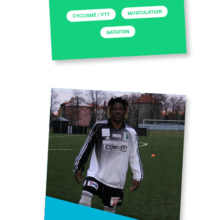
MUSCULATION
CYCLISME / VTT
NATATION