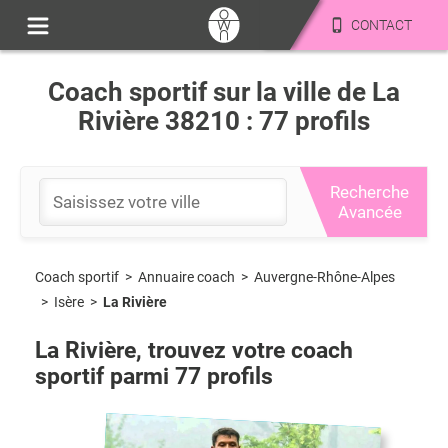
CONTACT
Coach sportif sur la ville de La
Rivière 38210 : 77 profils
Recherche
Avancée
Coach sportif
>
Auvergne-Rhône-Alpes
>
Annuaire coach
>
Isère
>
La Rivière
La Rivière
, trouvez votre coach
sportif parmi
77
profils