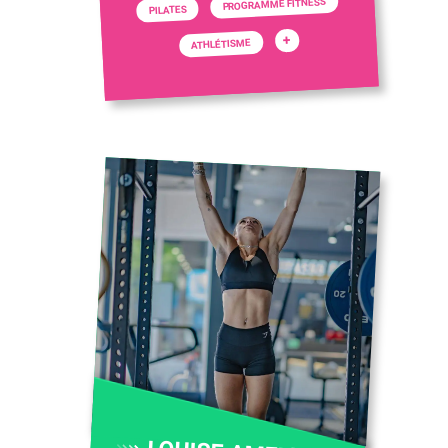
PROGRAMME FITNESS
PILATES
+
ATHLÉTISME