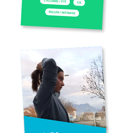
CYCLISME / VTT
LIA
ROLLER / PATINAGE