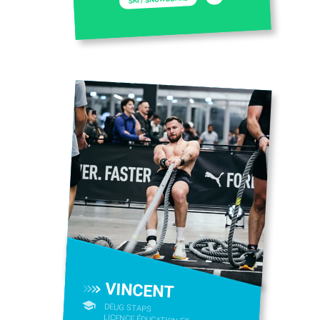
VINCENT
DEUG STAPS
LICENCE ÉDUCATION ET