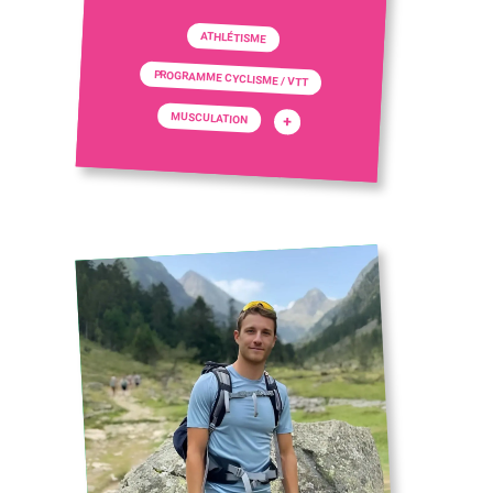
ATHLÉTISME
PROGRAMME CYCLISME / VTT
MUSCULATION
+