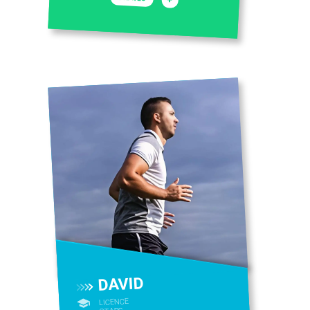
DAVID
LICENCE