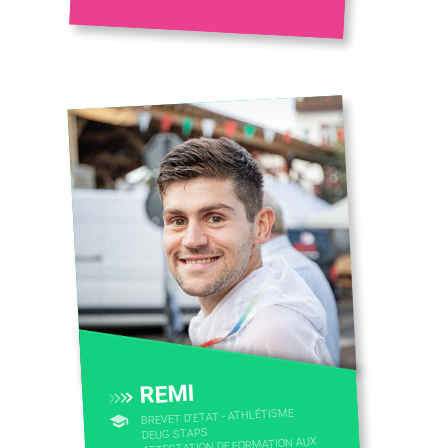
REMI
BREVET D'ETAT - ATHLÉTISME
DEUG STAPS
ATTESTATION DE FORMATION AUX