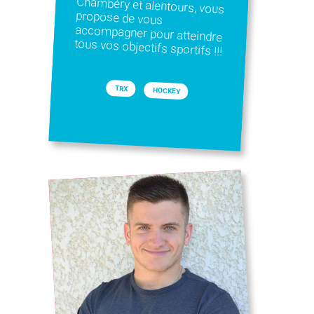
tous vos objectifs sportifs !!!
TRX
HOCKEY