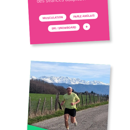
PARLE ANGLAIS
MUSCULATION
+
SKI / SNOWBOARD