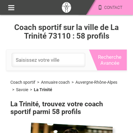
CONTACT
Coach sportif sur la ville de La
Trinité 73110 : 58 profils
Recherche
Avancée
Coach sportif
>
Auvergne-Rhône-Alpes
>
Annuaire coach
>
Savoie
>
La Trinité
La Trinité
, trouvez votre coach
sportif parmi
58
profils