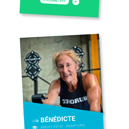
CYCLISME / VTT
+
BÉNÉDICTE
BREVET D'ETAT - ANIMATIONS