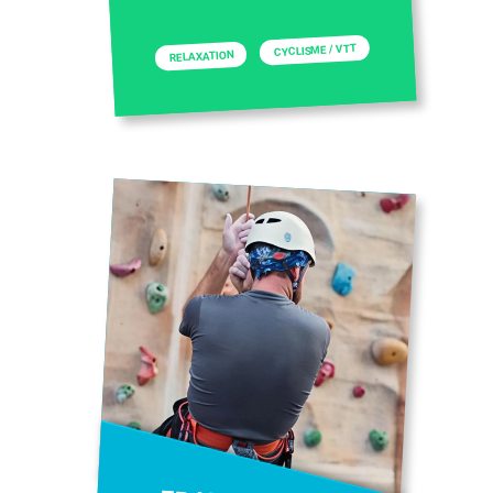
CYCLISME / VTT
RELAXATION