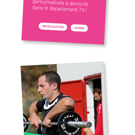
dans le département 73 !
MUSCULATION
DANSE