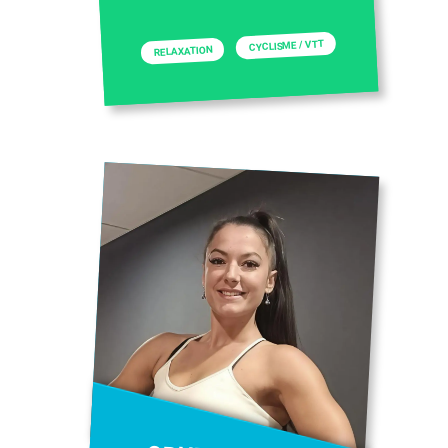
CYCLISME / VTT
RELAXATION