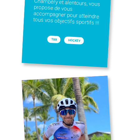
tous vos objectifs sportifs !!!
TRX
HOCKEY