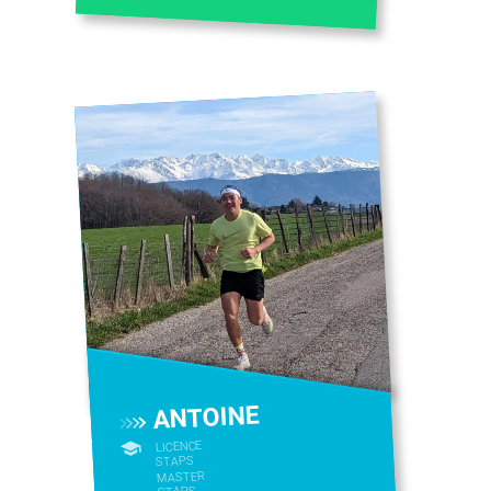
ANTOINE
LICENCE
STAPS
MASTER