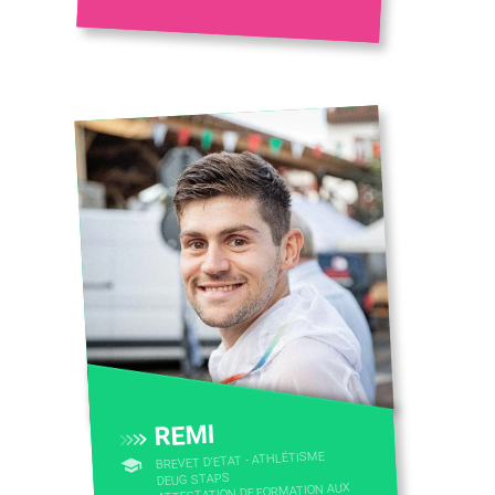
REMI
BREVET D'ETAT - ATHLÉTISME
DEUG STAPS
ATTESTATION DE FORMATION AUX