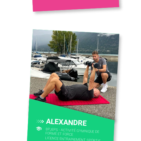
ALEXANDRE
BPJEPS - ACTIVITÉ GYMNIQUE DE
FORME ET FORCE
LICENCE ENTRAINEMENT SPORTIF