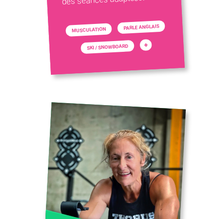
PARLE ANGLAIS
MUSCULATION
+
SKI / SNOWBOARD