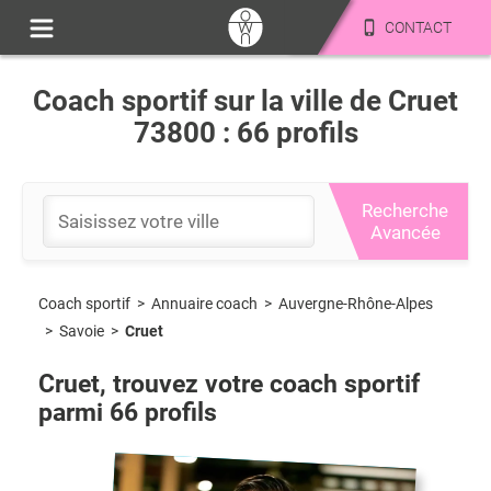
CONTACT
Coach sportif sur la ville de Cruet
73800 : 66 profils
Recherche
Avancée
Coach sportif
>
Auvergne-Rhône-Alpes
>
Annuaire coach
>
Savoie
>
Cruet
Cruet
, trouvez votre coach sportif
parmi
66
profils