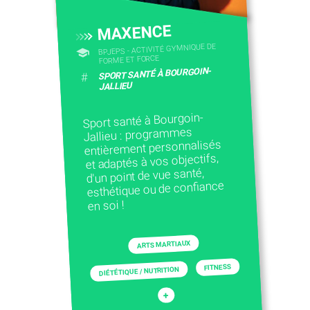
MAXENCE
BPJEPS - ACTIVITÉ GYMNIQUE DE
FORME ET FORCE
SPORT SANTÉ À BOURGOIN-
#
JALLIEU
Sport santé à Bourgoin-
Jallieu : programmes
entièrement personnalisés
et adaptés à vos objectifs,
d'un point de vue santé,
esthétique ou de confiance
en soi !
ARTS MARTIAUX
FITNESS
DIÉTÉTIQUE / NUTRITION
+