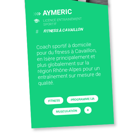
AYMERIC
LICENCE ENTRAINEMENT
SPORTIF
FITNESS À CAVAILLON
#
Coach sportif à domicile
pour du fitness à Cavaillon,
en Isère principalement et
plus globalement sur la
région Rhône-Alpes pour un
entraînement sur mesure de
qualité.
PROGRAMME LIA
FITNESS
+
MUSCULATION