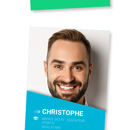
CHRISTOPHE
BREVET D'ETAT - EDUCATEUR
SPORTIF
DEUG STAPS