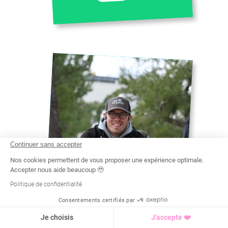
Continuer sans accepter
Nos cookies permettent de vous proposer une expérience optimale.
Accepter nous aide beaucoup 🥹
Politique de confidentialité
REMI
Consentements certifiés par
Recherche
Tarif
Demande d'info
CERTIFICAT DE QUALIFICATION
Je choisis
J'accepte ❤️
PROFESSIONNELLE