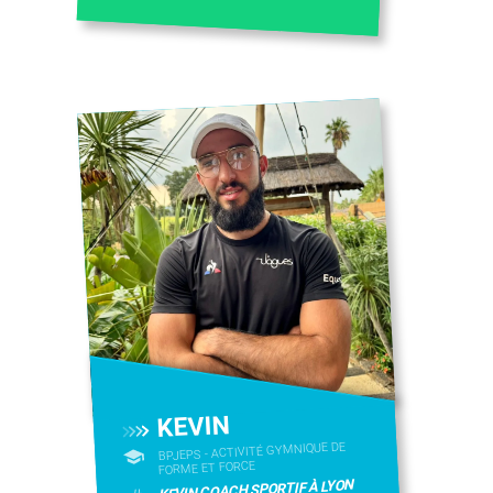
KEVIN
BPJEPS - ACTIVITÉ GYMNIQUE DE
FORME ET FORCE
KEVIN COACH SPORTIF À LYON