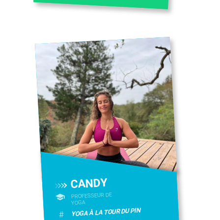
CANDY
PROFESSEUR DE
YOGA
YOGA À LA TOUR DU PIN
#