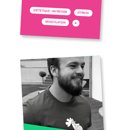
DIÉTÉTIQUE / NUTRITION
FITNESS
MUSCULATION
+