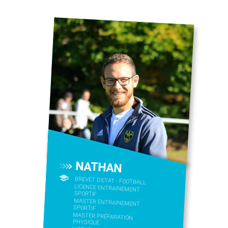
NATHAN
BREVET D'ETAT - FOOTBALL
LICENCE ENTRAINEMENT
SPORTIF
MASTER ENTRAINEMENT
SPORTIF
MASTER PRÉPARATION
PHYSIQUE