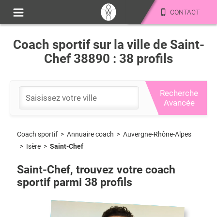
CONTACT
Coach sportif sur la ville de Saint-
Chef 38890 : 38 profils
Recherche
Avancée
Coach sportif
>
Auvergne-Rhône-Alpes
>
Annuaire coach
>
Isère
>
Saint-Chef
Saint-Chef
, trouvez votre coach
sportif parmi
38
profils