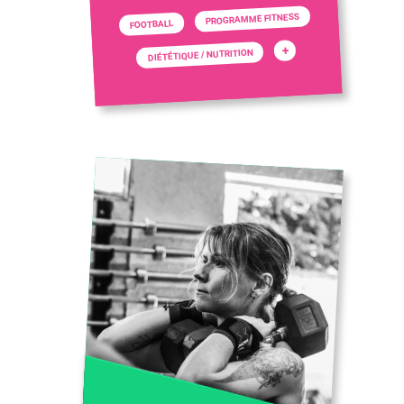
PROGRAMME FITNESS
FOOTBALL
+
DIÉTÉTIQUE / NUTRITION