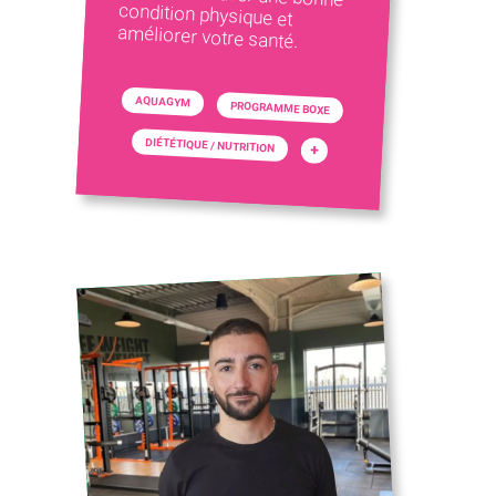
améliorer votre santé.
AQUAGYM
PROGRAMME BOXE
DIÉTÉTIQUE / NUTRITION
+