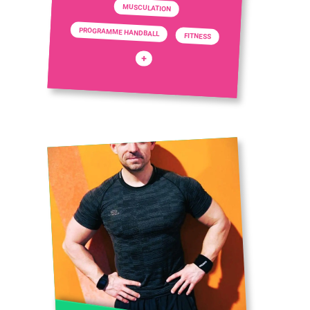
MUSCULATION
PROGRAMME HANDBALL
FITNESS
+