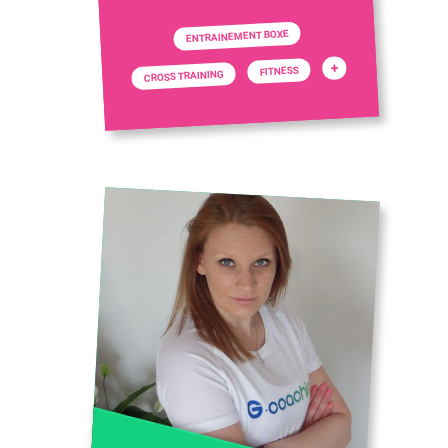
ENTRAINEMENT BOXE
+
FITNESS
CROSS TRAINING