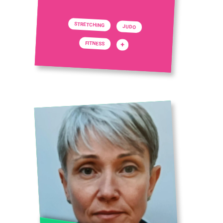
STRETCHING
JUDO
FITNESS
+