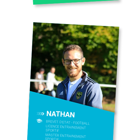
NATHAN
BREVET D'ETAT - FOOTBALL
LICENCE ENTRAINEMENT
SPORTIF
MASTER ENTRAINEMENT
SPORTIF