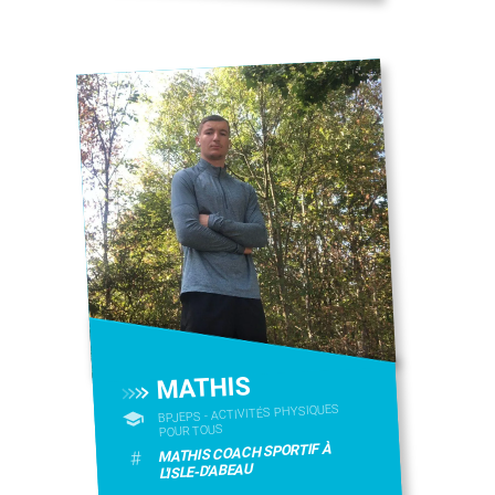
MATHIS
BPJEPS - ACTIVITÉS PHYSIQUES
POUR TOUS
MATHIS COACH SPORTIF À
#
L'ISLE-D'ABEAU