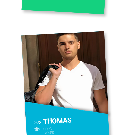
THOMAS
DEUG
STAPS