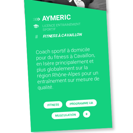
AYMERIC
LICENCE ENTRAINEMENT
SPORTIF
FITNESS À CAVAILLON
#
Coach sportif à domicile
pour du fitness à Cavaillon,
en Isère principalement et
plus globalement sur la
région Rhône-Alpes pour un
entraînement sur mesure de
qualité.
PROGRAMME LIA
FITNESS
+
MUSCULATION