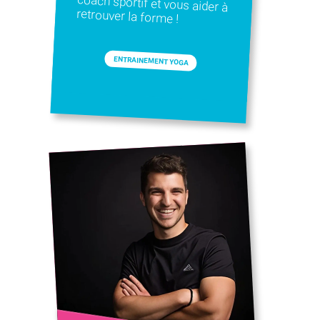
retrouver la forme !
ENTRAINEMENT YOGA