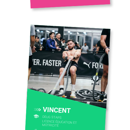
VINCENT
DEUG STAPS
LICENCE ÉDUCATION ET
MOTRICITÉ