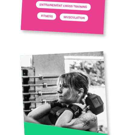
ENTRAINEMENT CROSS TRAINING
FITNESS
MUSCULATION