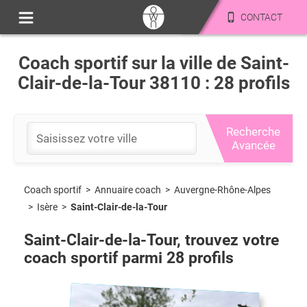
CONTACT
Coach sportif sur la ville de Saint-
Clair-de-la-Tour 38110 : 28 profils
Recherche
Avancée
Coach sportif
>
Auvergne-Rhône-Alpes
>
Annuaire coach
>
Isère
>
Saint-Clair-de-la-Tour
Saint-Clair-de-la-Tour
, trouvez votre
coach sportif parmi
28
profils