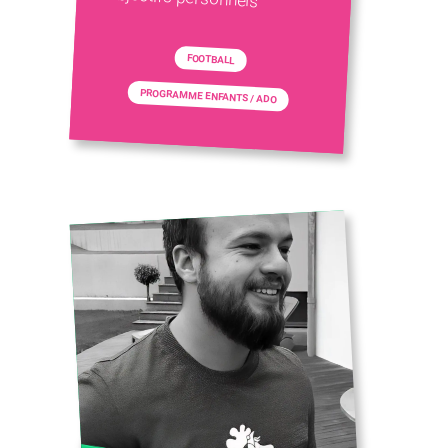
FOOTBALL
PROGRAMME ENFANTS / ADO