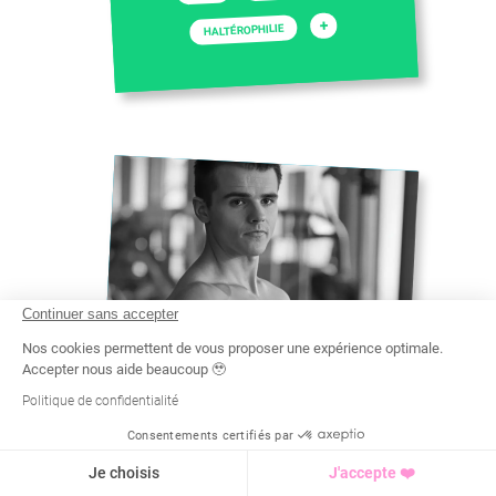
+
HALTÉROPHILIE
Continuer sans accepter
Nos cookies permettent de vous proposer une expérience optimale.
Accepter nous aide beaucoup 🥹
Politique de confidentialité
Consentements certifiés par
Recherche
Tarif
Demande d'info
ALEXANDRE
Je choisis
J'accepte ❤️