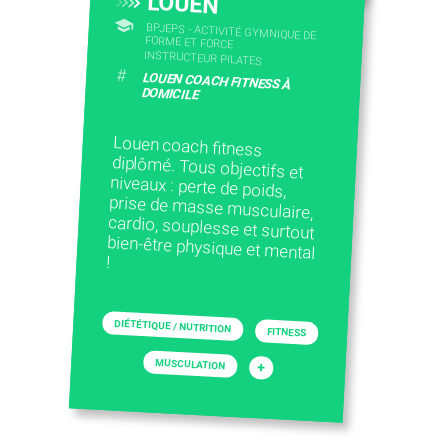
LOUEN
BPJEPS - ACTIVITÉ GYMNIQUE DE
FORME ET FORCE
INSTRUCTEUR PILATES
#
LOUEN COACH FITNESS À
DOMICILE
Louen coach fitness
diplômé. Tous objectifs et
niveaux : perte de poids,
prise de masse musculaire,
cardio, souplesse et surtout
bien-être physique et mental
!
DIÉTÉTIQUE / NUTRITION
FITNESS
MUSCULATION
+