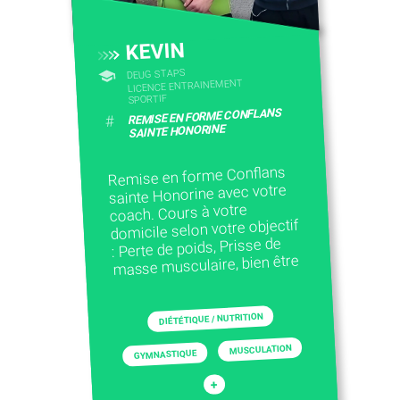
CONTACTEZ-NOUS
KEVIN
DEUG STAPS
LICENCE ENTRAINEMENT
SPORTIF
REMISE EN FORME CONFLANS
#
SAINTE HONORINE
Remise en forme Conflans
sainte Honorine avec votre
coach. Cours à votre
domicile selon votre objectif
: Perte de poids, Prisse de
masse musculaire, bien être
DIÉTÉTIQUE / NUTRITION
MUSCULATION
GYMNASTIQUE
+