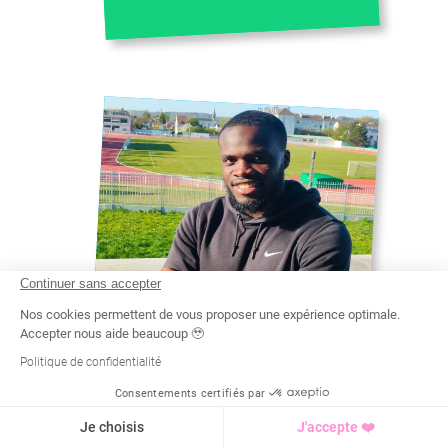
Continuer sans accepter
Nos cookies permettent de vous proposer une expérience optimale.
Accepter nous aide beaucoup 🥹
Politique de confidentialité
BRANDON
Consentements certifiés par
Recherche
Tarif
Demande d'info
BPJEPS - ACTIVITÉS PHYSIQUES
Je choisis
J'accepte ❤️
POUR TOUS
#