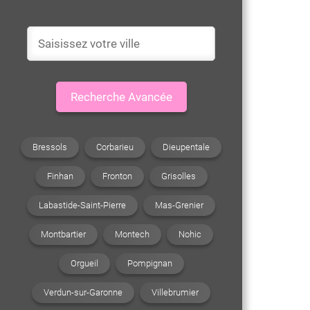
Recherche Avancée
Bressols
Corbarieu
Dieupentale
Finhan
Fronton
Grisolles
Labastide-Saint-Pierre
Mas-Grenier
Montbartier
Montech
Nohic
Orgueil
Pompignan
Verdun-sur-Garonne
Villebrumier