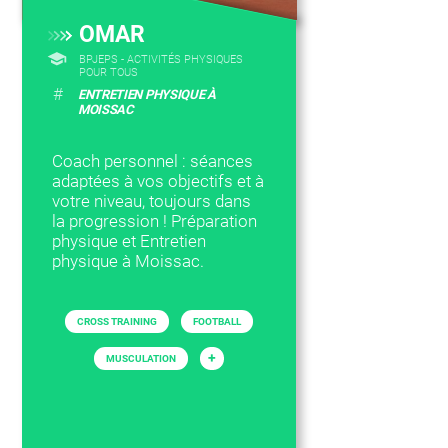
OMAR
BPJEPS - ACTIVITÉS PHYSIQUES
POUR TOUS
#
ENTRETIEN PHYSIQUE À
MOISSAC
Coach personnel : séances
adaptées à vos objectifs et à
votre niveau, toujours dans
la progression ! Préparation
physique et Entretien
physique à Moissac.
CROSS TRAINING
FOOTBALL
+
MUSCULATION