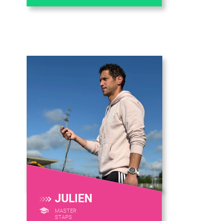
JULIEN
MASTER
STAPS