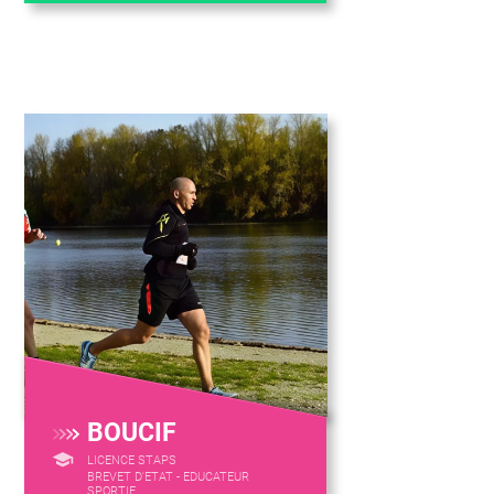
BOUCIF
LICENCE STAPS
BREVET D'ETAT - EDUCATEUR
SPORTIF