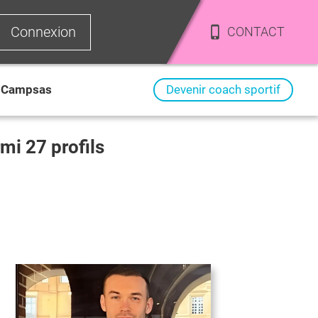
Connexion
CONTACT
Campsas
Devenir coach sportif
armi
27
profils