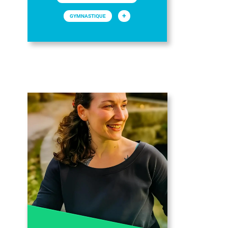
+
GYMNASTIQUE