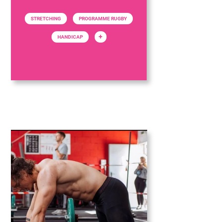
STRETCHING
PROGRAMME RUGBY
+
HANDICAP