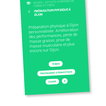
BPJEPS - ACTIVITÉ GYMNIQUE DE
FORME ET FORCE
PRÉPARATION PHYSIQUE À
#
DIJON
Préparation physique à Dijon
personnalisée. Amélioration
des performances, perte de
masse grasse, prise de
masse musculaire et plus
encore sur Dijon.
TENNIS
PROGRAMME GYMNASTIQUE
+
DANSE