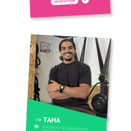
MUSCULATION
TAHA
CERTIFICAT DE QUALIFICATION