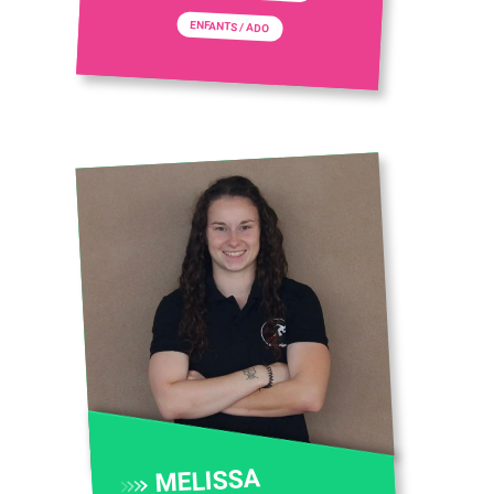
ENFANTS / ADO
MELISSA