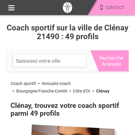
CONTACT
Coach sportif sur la ville de Clénay
21490 : 49 profils
Recherche
Avancée
Coach sportif
>
Annuaire coach
>
Bourgogne-Franche-Comté
>
Côte-d'Or
>
Clénay
Clénay
, trouvez votre coach sportif
parmi
49
profils