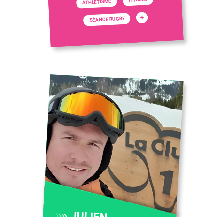
ATHLÉTISME
+
SÉANCE RUGBY
JULIEN