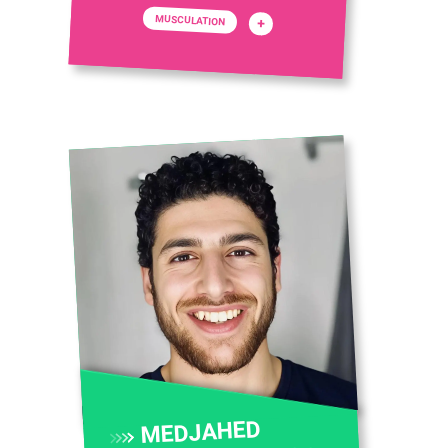
MUSCULATION
+
MEDJAHED