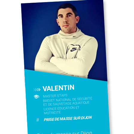
VALENTIN
MASTER STAPS
BREVET NATIONAL DE SÉCURITÉ
ET DE SAUVETAGE AQUATIQUE
LICENCE ÉDUCATION ET
MOTRICITÉ
PRISE DE MASSE SUR DIJON
#