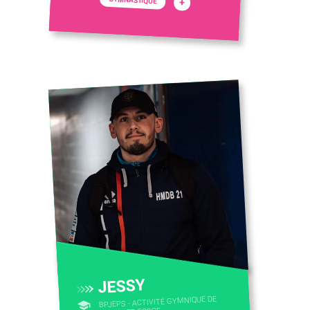
GYMNASTIQUE
+
JESSY
BPJEPS - ACTIVITÉ GYMNIQUE DE