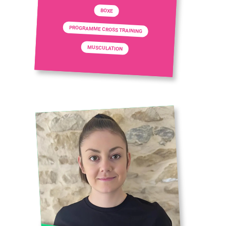
BOXE
PROGRAMME CROSS TRAINING
MUSCULATION