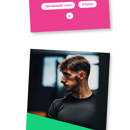
FITNESS
PROGRAMME JUDO
+