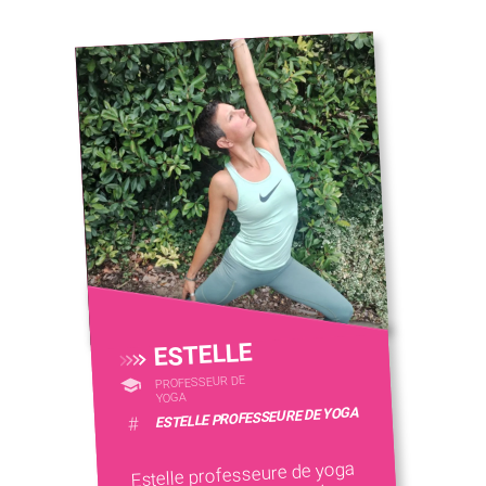
ESTELLE
PROFESSEUR DE
YOGA
ESTELLE PROFESSEURE DE YOGA
#
Estelle professeure de yoga