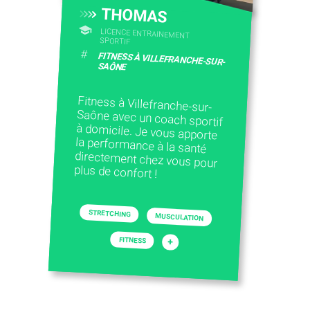
THOMAS
LICENCE ENTRAINEMENT
SPORTIF
#
FITNESS À VILLEFRANCHE-SUR-
SAÔNE
Fitness à Villefranche-sur-
Saône avec un coach sportif
à domicile. Je vous apporte
la performance à la santé
directement chez vous pour
plus de confort !
STRETCHING
MUSCULATION
FITNESS
+