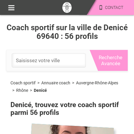
CONTACT
Coach sportif sur la ville de Denicé
69640 : 56 profils
Recherche
Avancée
Coach sportif
>
Auvergne-Rhône-Alpes
>
Annuaire coach
>
Rhône
>
Denicé
Denicé
, trouvez votre coach sportif
parmi
56
profils