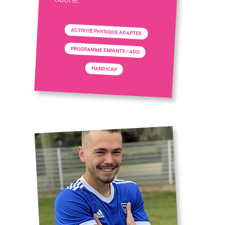
ACTIVITÉ PHYSIQUE ADAPTÉE
PROGRAMME ENFANTS / ADO
HANDICAP