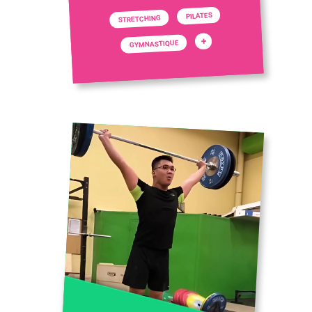
PILATES
STRETCHING
+
GYMNASTIQUE