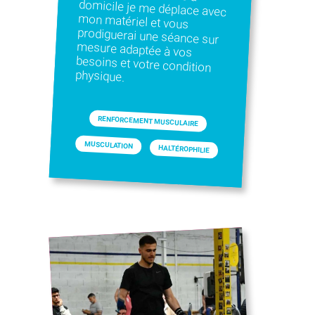
physique.
RENFORCEMENT MUSCULAIRE
MUSCULATION
HALTÉROPHILIE