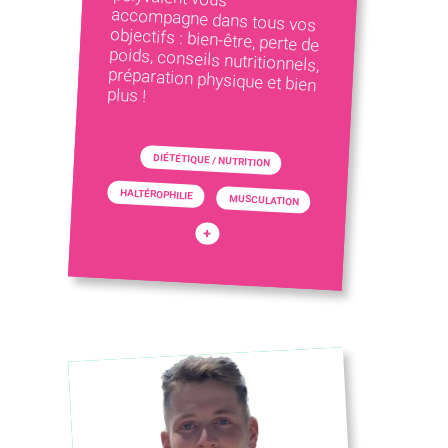
plus !
DIÉTÉTIQUE / NUTRITION
HALTÉROPHILIE
MUSCULATION
+