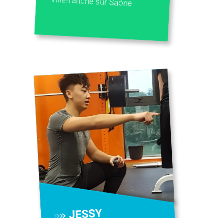
Villefranche sur Saône
JESSY