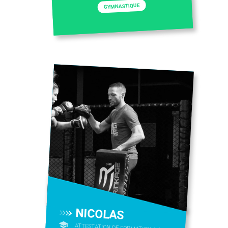
GYMNASTIQUE
NICOLAS
ATTESTATION DE FORMATION AUX