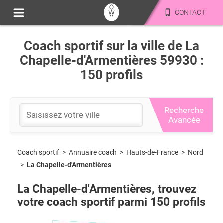
CONTACT
Coach sportif sur la ville de La
Chapelle-d'Armentières 59930 :
150 profils
Recherche
Avancée
Coach sportif
>
Hauts-de-France
>
Nord
>
Annuaire coach
>
La Chapelle-d'Armentières
La Chapelle-d'Armentières
, trouvez
votre coach sportif parmi
150
profils