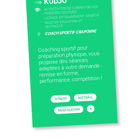
KODJO
ATTESTATION DE FORMATION AUX
PREMIERS SECOURS
LICENCE ENTRAINEMENT SPORTIF
MASTER ÉDUCATION ET
MOTRICITÉ
COACH SPORTIF CRAPONNE
#
Coaching sportif pour
préparation physique, vous
propose des séances
adaptées à votre demande :
remise en forme,
performance, compétition !
FOOTBALL
FITNESS
+
MUSCULATION