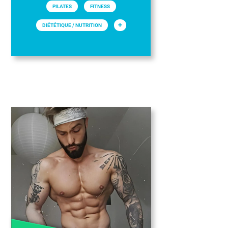
PILATES
FITNESS
+
DIÉTÉTIQUE / NUTRITION