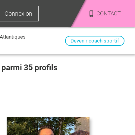
Connexion
CONTACT
Atlantiques
Devenir coach sportif
f parmi
35
profils