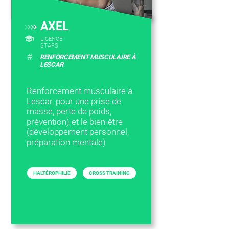
AXEL
LICENCE
STAPS
#
RENFORCEMENT MUSCULAIRE À
LESCAR
Renforcement musculaire à
Lescar, pour une prise de
masse, perte de poids,
prévention) et le bien-être
(développement personnel,
préparation mentale)
HALTÉROPHILIE
CROSS TRAINING