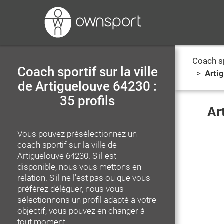
Coach s
Coach sportif sur la ville
>
Arti
de Artiguelouve 64230 :
35 profils
Ar
Vous pouvez présélectionnez un
coach sportif
sur la ville de
Artiguelouve 64230
. S'il est
disponible, nous vous mettons en
relation. S'il ne l'est pas ou que vous
préférez déléguer, nous vous
sélectionnons un profil adapté à votre
objectif, vous pouvez en changer à
tout moment.