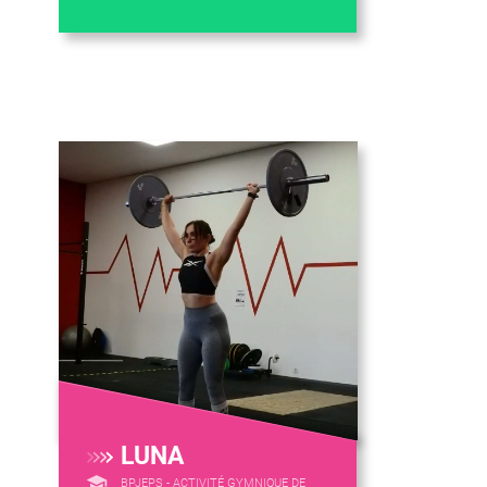
LUNA
BPJEPS - ACTIVITÉ GYMNIQUE DE