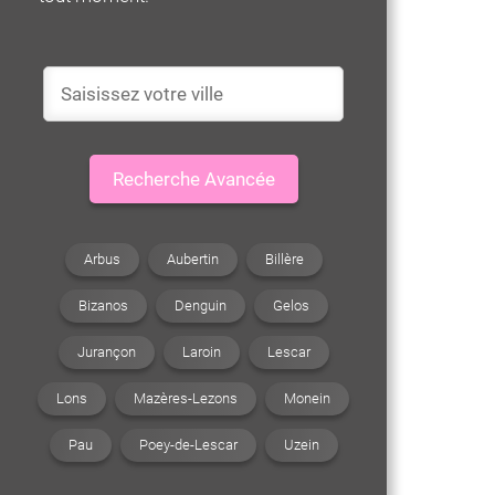
Recherche Avancée
Arbus
Aubertin
Billère
Bizanos
Denguin
Gelos
Jurançon
Laroin
Lescar
Lons
Mazères-Lezons
Monein
Pau
Poey-de-Lescar
Uzein