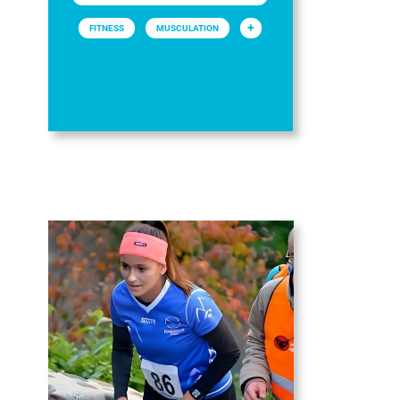
+
FITNESS
MUSCULATION