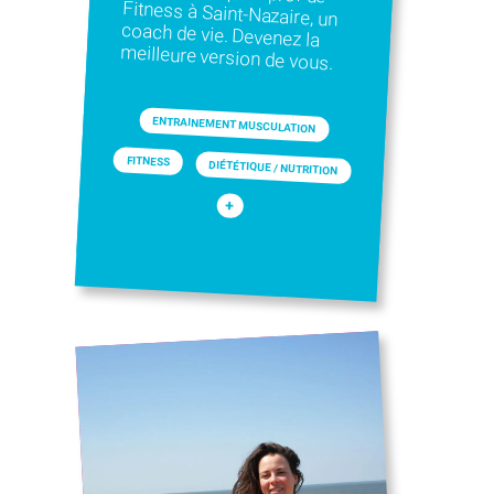
meilleure version de vous.
ENTRAINEMENT MUSCULATION
FITNESS
DIÉTÉTIQUE / NUTRITION
+