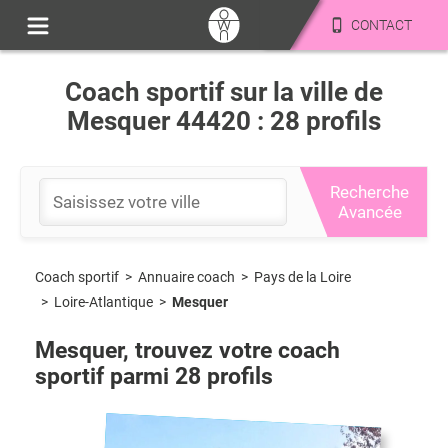
CONTACT
Coach sportif sur la ville de
Mesquer 44420 : 28 profils
Recherche
Avancée
Coach sportif
>
Pays de la Loire
>
Annuaire coach
>
Loire-Atlantique
>
Mesquer
Mesquer
, trouvez votre coach
sportif parmi
28
profils