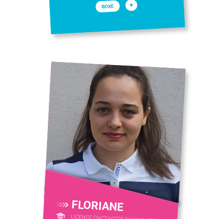
+
BOXE
FLORIANE
LICENCE D’ACTIVITÉS PHYSIQUES