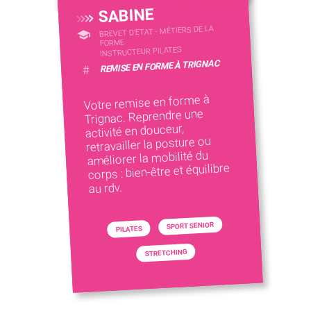
SABINE
BREVET D'ETAT - MÉTIERS DE LA
FORME
INSTRUCTEUR PILATES
REMISE EN FORME À TRIGNAC
#
Votre remise en forme à
Trignac. Reprendre une
activité en douceur,
retravailler la posture ou
améliorer la mobilité du
corps : bien-être et équilibre
au rdv.
SPORT SENIOR
PILATES
STRETCHING