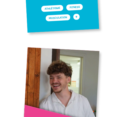
FITNESS
ATHLÉTISME
+
MUSCULATION