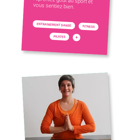
vous sentiez bien.
ENTRAINEMENT DANSE
FITNESS
PILATES
+