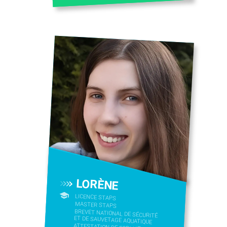
LORÈNE
LICENCE STAPS
MASTER STAPS
BREVET NATIONAL DE SÉCURITÉ
ET DE SAUVETAGE AQUATIQUE