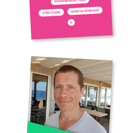
ENTRAINEMENT YOGA
MARCHE NORDIQUE
STRETCHING
+