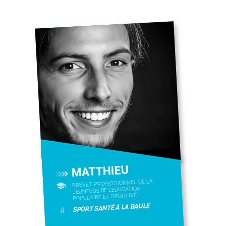
MATTHIEU
BREVET PROFESSIONNEL DE LA
JEUNESSE DE L'EDUCATION
POPULAIRE ET SPORTIVE
SPORT SANTÉ À LA BAULE
#