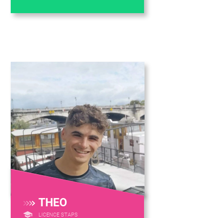
THEO
LICENCE STAPS