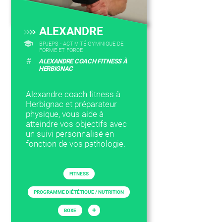
ALEXANDRE
BPJEPS - ACTIVITÉ GYMNIQUE DE
FORME ET FORCE
#
ALEXANDRE COACH FITNESS À
HERBIGNAC
Alexandre coach fitness à
Herbignac et préparateur
physique, vous aide à
atteindre vos objectifs avec
un suivi personnalisé en
fonction de vos pathologie.
FITNESS
PROGRAMME DIÉTÉTIQUE / NUTRITION
+
BOXE