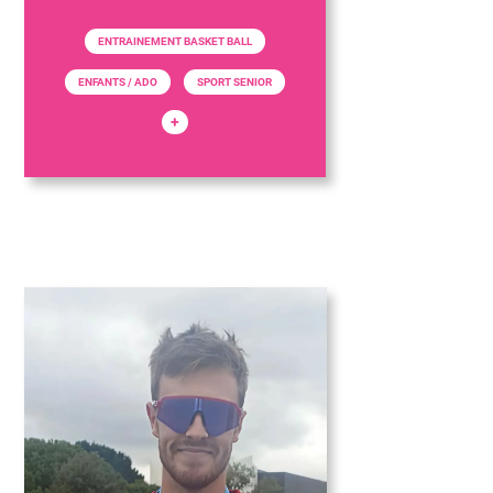
ENTRAINEMENT BASKET BALL
ENFANTS / ADO
SPORT SENIOR
+