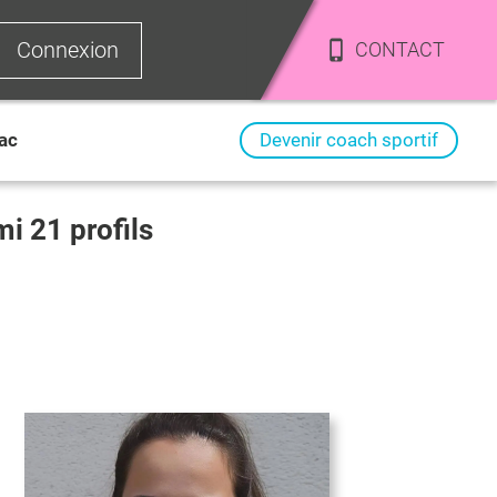
Connexion
CONTACT
ac
Devenir coach sportif
rmi
21
profils