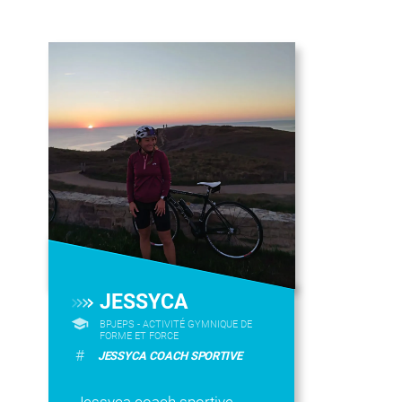
JESSYCA
BPJEPS - ACTIVITÉ GYMNIQUE DE
FORME ET FORCE
#
JESSYCA COACH SPORTIVE