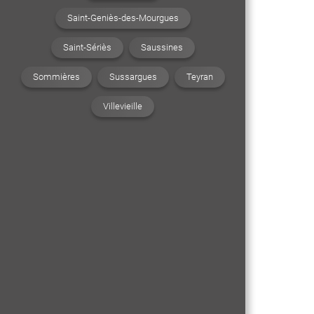
Saint-Geniès-des-Mourgues
Saint-Sériès
Saussines
Sommières
Sussargues
Teyran
Villevieille