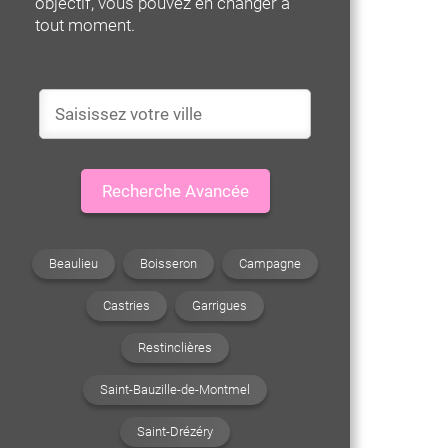
objectif, vous pouvez en changer à
tout moment.
Recherche Avancée
Beaulieu
Boisseron
Campagne
Castries
Garrigues
Restinclières
Saint-Bauzille-de-Montmel
Saint-Drézéry