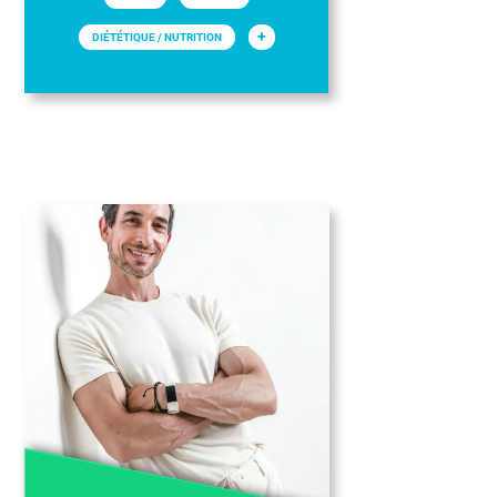
+
DIÉTÉTIQUE / NUTRITION