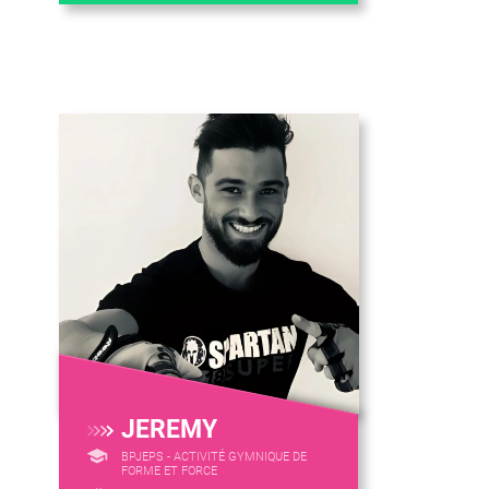
JEREMY
BPJEPS - ACTIVITÉ GYMNIQUE DE
FORME ET FORCE