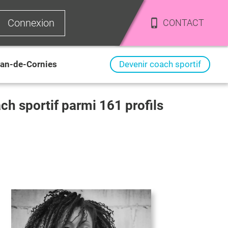
Connexion
CONTACT
ean-de-Cornies
Devenir coach sportif
ach sportif parmi
161
profils