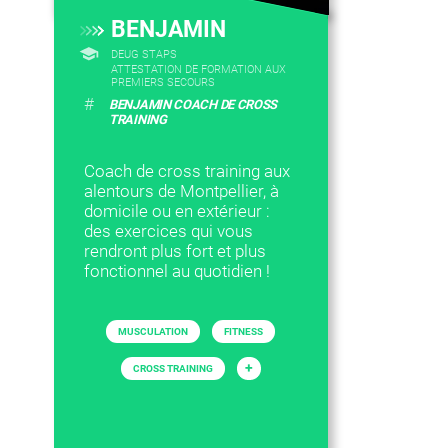
BENJAMIN
DEUG STAPS
ATTESTATION DE FORMATION AUX
PREMIERS SECOURS
#
BENJAMIN COACH DE CROSS
TRAINING
Coach de cross training aux
alentours de Montpellier, à
domicile ou en extérieur :
des exercices qui vous
rendront plus fort et plus
fonctionnel au quotidien !
MUSCULATION
FITNESS
+
CROSS TRAINING