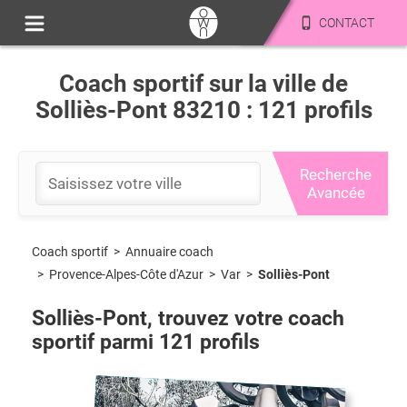
CONTACT
Coach sportif sur la ville de
Solliès-Pont 83210 : 121 profils
Recherche
Avancée
Coach sportif
>
Annuaire coach
>
Provence-Alpes-Côte d'Azur
>
Var
>
Solliès-Pont
Solliès-Pont
, trouvez votre coach
sportif parmi
121
profils