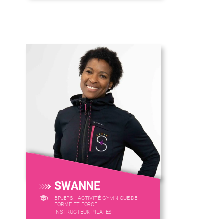
SWANNE
BPJEPS - ACTIVITÉ GYMNIQUE DE
FORME ET FORCE
INSTRUCTEUR PILATES