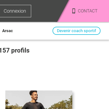
Connexion
CONTACT
>
Arsac
Devenir coach sportif
157
profils