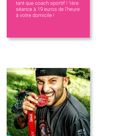
tant que coach sportif ! 1ère
séance à 19 euros de l'heure
à votre domicile !