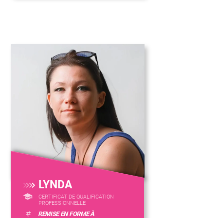
LYNDA
CERTIFICAT DE QUALIFICATION
PROFESSIONNELLE
#
REMISE EN FORME À