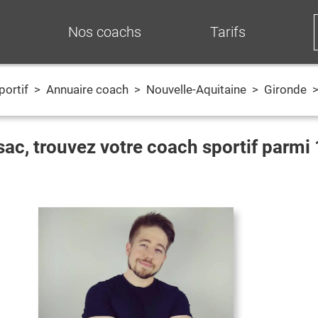
Nos coachs
Tarifs
portif
>
Annuaire coach
>
Nouvelle-Aquitaine
>
Gironde
sac
, trouvez votre coach sportif parmi