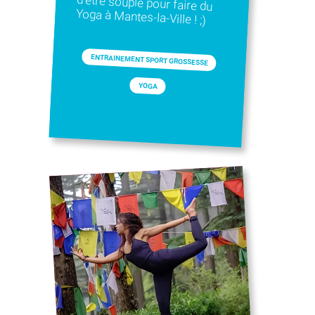
Yoga à Mantes-la-Ville ! ;)
ENTRAINEMENT SPORT GROSSESSE
YOGA