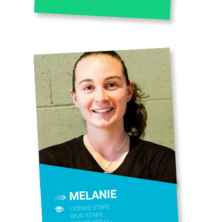
MELANIE
LICENCE STAPS
DEUG STAPS