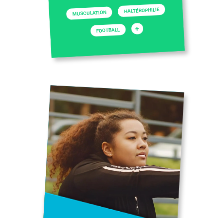
HALTÉROPHILIE
MUSCULATION
+
FOOTBALL