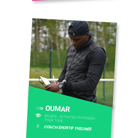
OUMAR
BPJEPS - ACTIVITÉS PHYSIQUES
POUR TOUS
#
COACH SPORTIF YVELINES