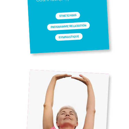
STRETCHING
PROGRAMME RELAXATION
GYMNASTIQUE