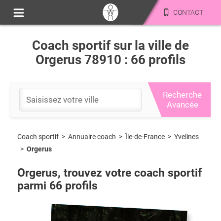
CONTACT
Coach sportif sur la ville de
Orgerus 78910 : 66 profils
Recherche
Avancée
Coach sportif
>
Île-de-France
>
Yvelines
>
Annuaire coach
>
Orgerus
Orgerus
, trouvez votre coach sportif
parmi
66
profils