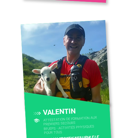
VALENTIN
ATTESTATION DE FORMATION AUX
PREMIERS SECOURS
BPJEPS - ACTIVITÉS PHYSIQUES
POUR TOUS