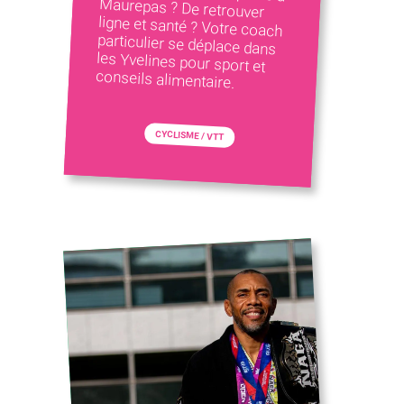
conseils alimentaire.
CYCLISME / VTT