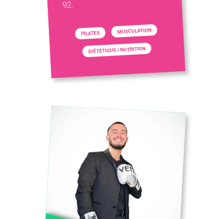
92.
MUSCULATION
PILATES
DIÉTÉTIQUE / NUTRITION