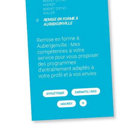
BREVET D'ÉTAT -
HOCKEY
BREVET D'ETAT -
ROLLER
REMISE EN FORME À
#
AUBERGENVILLE
Remise en forme à
Aubergenville : Mes
compétences à votre
service pour vous proposer
des programmes
d’entraînement adaptés à
votre profil et à vos envies
ENFANTS / ADO
ATHLÉTISME
+
HOCKEY