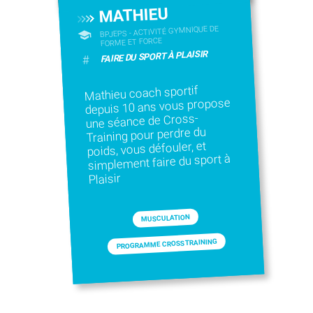
MATHIEU
BPJEPS - ACTIVITÉ GYMNIQUE DE
FORME ET FORCE
FAIRE DU SPORT À PLAISIR
#
Mathieu coach sportif
depuis 10 ans vous propose
une séance de Cross-
Training pour perdre du
poids, vous défouler, et
simplement faire du sport à
Plaisir
MUSCULATION
PROGRAMME CROSS TRAINING