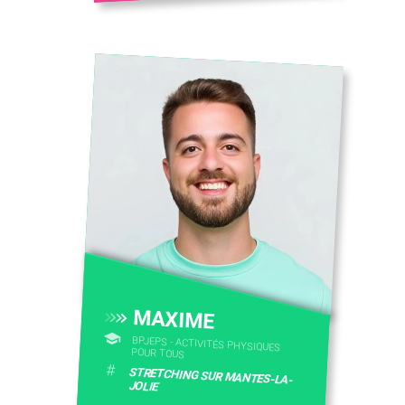
MAXIME
BPJEPS - ACTIVITÉS PHYSIQUES
POUR TOUS
#
STRETCHING SUR MANTES-LA-
JOLIE