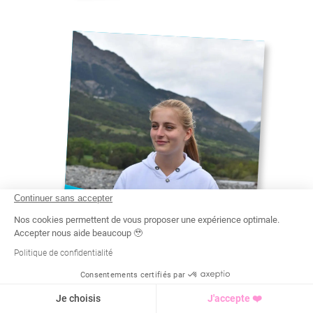
Continuer sans accepter
Nos cookies permettent de vous proposer une expérience optimale.
LEA
Accepter nous aide beaucoup 🥹
Politique de confidentialité
LICENCE D’ACTIVITÉS PHYSIQUES
ADAPTÉES
#
Consentements certifiés par
LÉA ENSEIGNANTE APA À
DOMICILE
Recherche
Tarif
Demande d'info
Je choisis
J'accepte ❤️