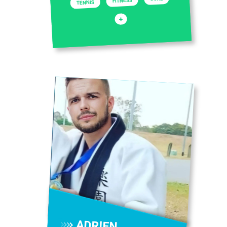
FITNESS
TENNIS
+
ADRIEN