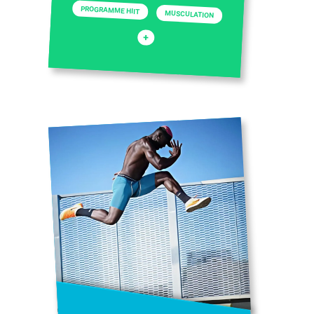
PROGRAMME HIIT
MUSCULATION
+