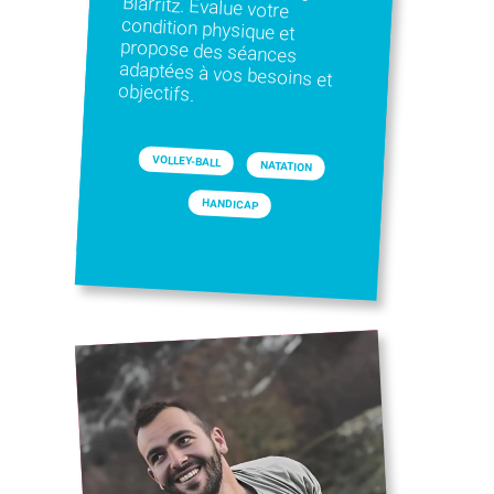
objectifs.
VOLLEY-BALL
NATATION
HANDICAP