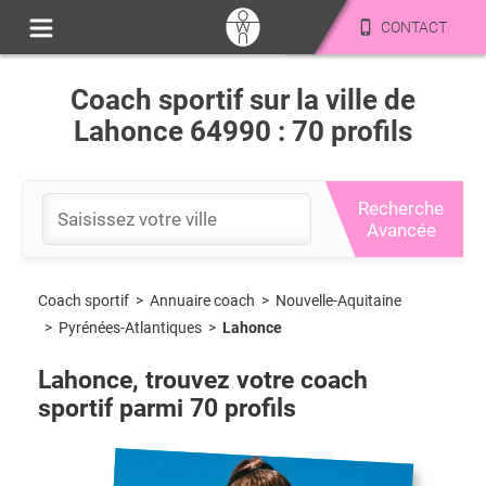
CONTACT
Coach sportif sur la ville de
Lahonce 64990 : 70 profils
Recherche
Avancée
Coach sportif
>
Nouvelle-Aquitaine
>
Annuaire coach
>
Pyrénées-Atlantiques
>
Lahonce
Lahonce
, trouvez votre coach
sportif parmi
70
profils