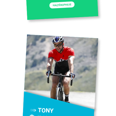
HALTÉROPHILIE
TONY