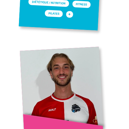
DIÉTÉTIQUE / NUTRITION
FITNESS
PILATES
+