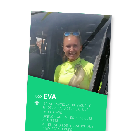
EVA
BREVET NATIONAL DE SÉCURITÉ
ET DE SAUVETAGE AQUATIQUE
DEUG STAPS
LICENCE D’ACTIVITÉS PHYSIQUES
ADAPTÉES
ATTESTATION DE FORMATION AUX
PREMIERS SECOURS