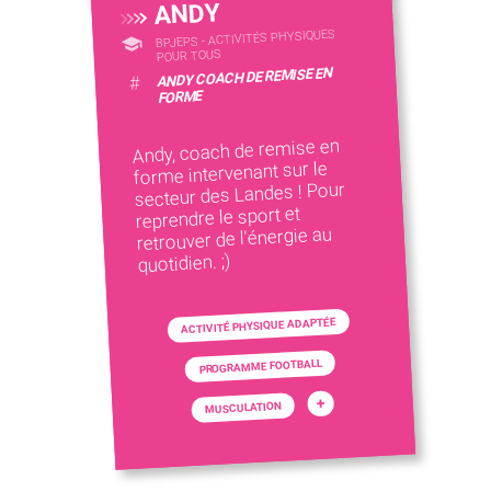
ANDY
BPJEPS - ACTIVITÉS PHYSIQUES
POUR TOUS
ANDY COACH DE REMISE EN
#
FORME
Andy, coach de remise en
forme intervenant sur le
secteur des Landes ! Pour
reprendre le sport et
retrouver de l'énergie au
quotidien. ;)
ACTIVITÉ PHYSIQUE ADAPTÉE
PROGRAMME FOOTBALL
+
MUSCULATION