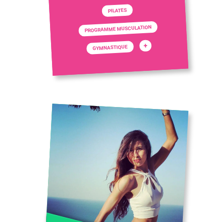
PILATES
PROGRAMME MUSCULATION
+
GYMNASTIQUE