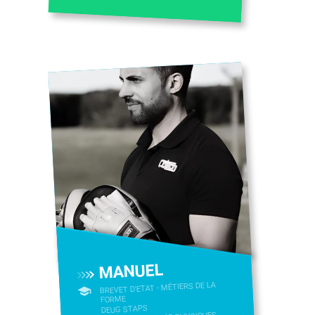
MANUEL
BREVET D'ETAT - MÉTIERS DE LA
FORME
DEUG STAPS