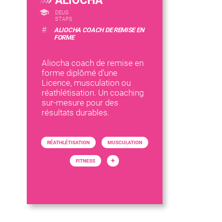
ALIOCHA
DEUG
STAPS
#
ALIOCHA COACH DE REMISE EN
FORME
Aliocha coach de remise en
forme diplômé d’une
Licence, musculation ou
réathlétisation. Un coaching
sur-mesure pour des
résultats durables.
RÉATHLÉTISATION
MUSCULATION
+
FITNESS