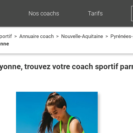
Nos coachs
Tarifs
portif
>
Annuaire coach
>
Nouvelle-Aquitaine
>
Pyrénées-
onne
yonne
, trouvez votre coach sportif pa