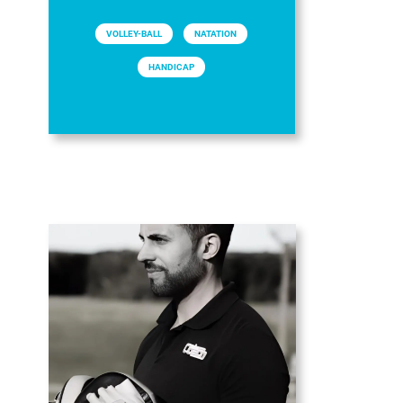
VOLLEY-BALL
NATATION
HANDICAP