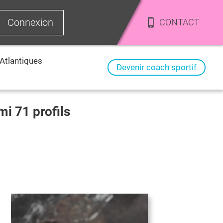
Connexion
CONTACT
Atlantiques
Devenir coach sportif
rmi
71
profils