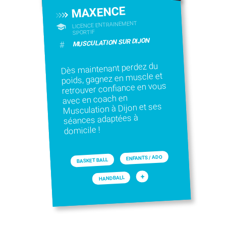
MAXENCE
LICENCE ENTRAINEMENT
SPORTIF
MUSCULATION SUR DIJON
#
Dès maintenant perdez du
poids, gagnez en muscle et
retrouver confiance en vous
avec en coach en
Musculation à Dijon et ses
séances adaptées à
domicile !
ENFANTS / ADO
BASKET BALL
+
HANDBALL