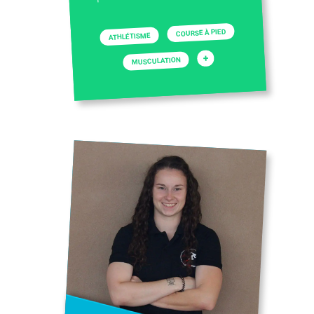
COURSE À PIED
ATHLÉTISME
+
MUSCULATION