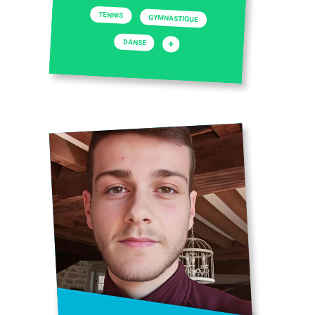
TENNIS
GYMNASTIQUE
DANSE
+