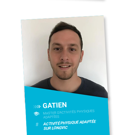
GATIEN
MASTER D'ACTIVITÉS PHYSIQUES
ADAPTÉES
ACTIVITÉ PHYSIQUE ADAPTÉE
#
SUR LONGVIC