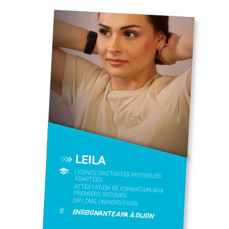
LEILA
LICENCE D’ACTIVITÉS PHYSIQUES
ADAPTÉES
ATTESTATION DE FORMATION AUX
PREMIERS SECOURS
DIPLÔME UNIVERSITAIRE
#
ENSEIGNANTE APA À DIJON