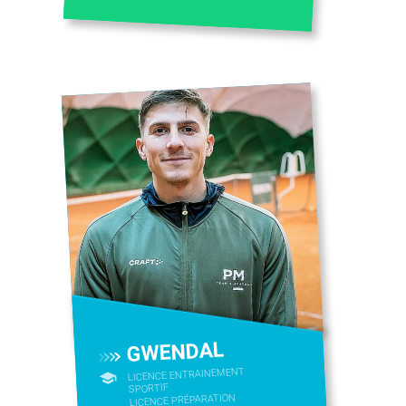
GWENDAL
LICENCE ENTRAINEMENT
SPORTIF
LICENCE PRÉPARATION