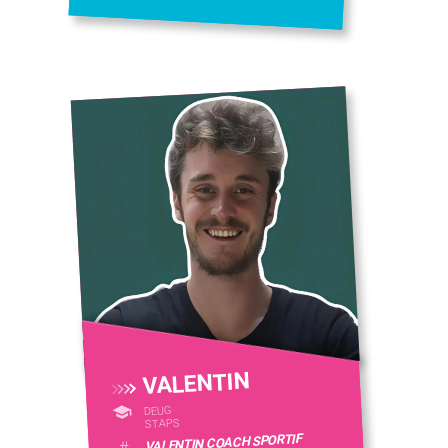
VALENTIN
DEUG
STAPS
VALENTIN COACH SPORTIF
#