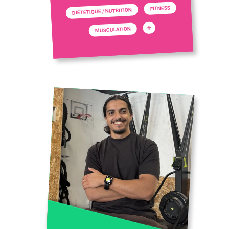
FITNESS
DIÉTÉTIQUE / NUTRITION
+
MUSCULATION