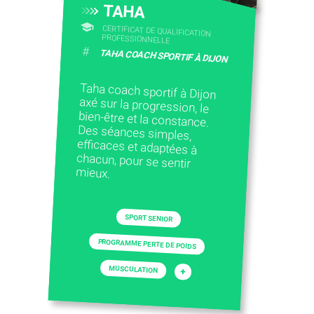
TAHA
CERTIFICAT DE QUALIFICATION
PROFESSIONNELLE
#
TAHA COACH SPORTIF À DIJON
Taha coach sportif à Dijon
axé sur la progression, le
bien-être et la constance.
Des séances simples,
efficaces et adaptées à
chacun, pour se sentir
mieux.
SPORT SENIOR
PROGRAMME PERTE DE POIDS
MUSCULATION
+