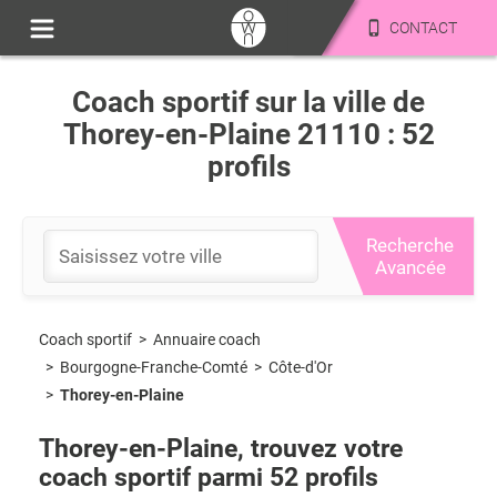
CONTACT
Coach sportif sur la ville de
Thorey-en-Plaine 21110 : 52
profils
Recherche
Avancée
Coach sportif
>
Annuaire coach
>
Bourgogne-Franche-Comté
>
Côte-d'Or
>
Thorey-en-Plaine
Thorey-en-Plaine
, trouvez votre
coach sportif parmi
52
profils