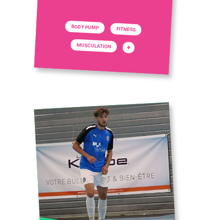
BODY PUMP
FITNESS
MUSCULATION
+