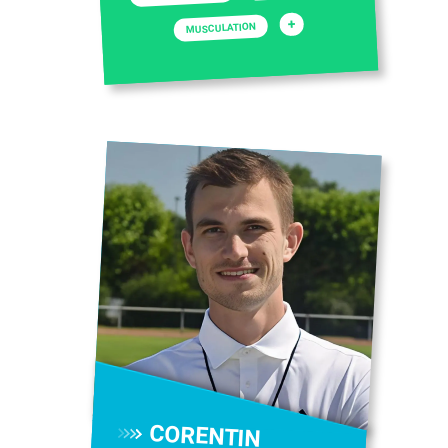
+
MUSCULATION
CORENTIN