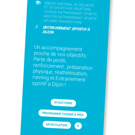
BREVET NATIONAL DE SÉCURITÉ
ET DE SAUVETAGE AQUATIQUE
LICENCE ENTRAINEMENT SPORTIF
MASTER ENTRAINEMENT SPORTIF
DIPLÔME UNIVERSITAIRE
#
ENTRAINEMENT SPORTIF À
DIJON
Un accompagnement
proche de vos objectifs :
Perte de poids,
renforcement , préparation
physique, réathlétisation,
running et Entrainement
sportif à Dijon !
ATHLÉTISME
PROGRAMME COURSE À PIED
MUSCULATION
+