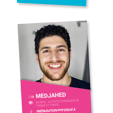
MEDJAHED
BPJEPS - ACTIVITÉ GYMNIQUE DE
FORME ET FORCE
PRÉPARATION PHYSIQUE À
#