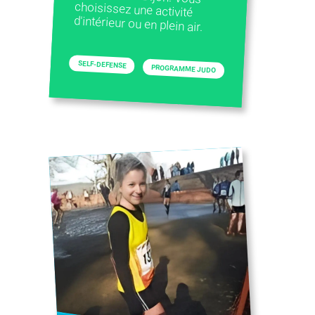
d'intérieur ou en plein air.
SELF-DEFENSE
PROGRAMME JUDO