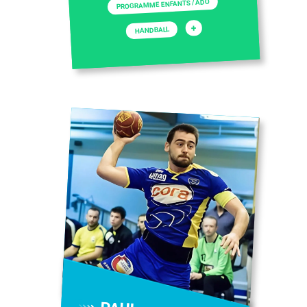
PROGRAMME ENFANTS / ADO
+
HANDBALL