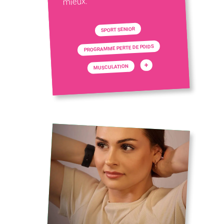
mieux.
SPORT SENIOR
PROGRAMME PERTE DE POIDS
+
MUSCULATION