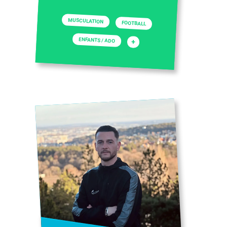
MUSCULATION
FOOTBALL
ENFANTS / ADO
+