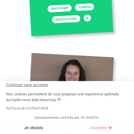
FITNESS
BODY PUMP
+
MUSCULATION
Continuer sans accepter
Nos cookies permettent de vous proposer une expérience optimale.
Accepter nous aide beaucoup 🥹
Politique de confidentialité
Consentements certifiés par
Recherche
Tarif
Demande d'info
Je choisis
J'accepte ❤️