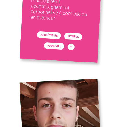
en extérieur.
ATHLÉTISME
FITNESS
FOOTBALL
+