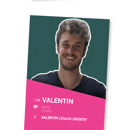
VALENTIN
DEUG
STAPS
#
VALENTIN COACH SPORTIF