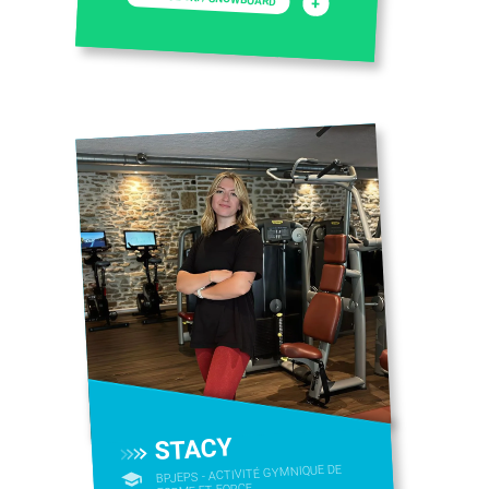
+
STACY
BPJEPS - ACTIVITÉ GYMNIQUE DE