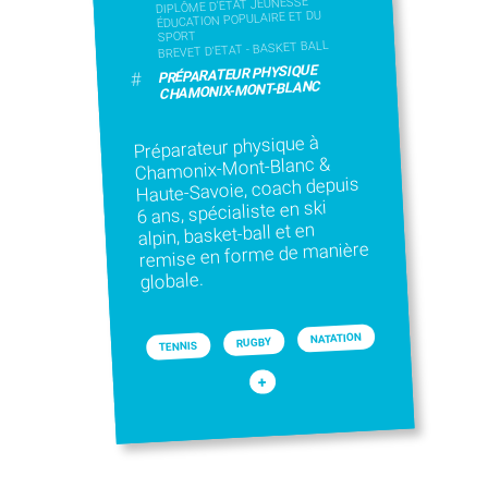
DIPLÔME D'ÉTAT JEUNESSE
ÉDUCATION POPULAIRE ET DU
SPORT
BREVET D'ETAT - BASKET BALL
PRÉPARATEUR PHYSIQUE
#
CHAMONIX-MONT-BLANC
Préparateur physique à
Chamonix-Mont-Blanc &
Haute-Savoie, coach depuis
6 ans, spécialiste en ski
alpin, basket-ball et en
remise en forme de manière
globale.
NATATION
RUGBY
TENNIS
+