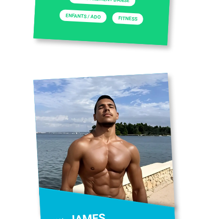
ENFANTS / ADO
FITNESS
JAMES