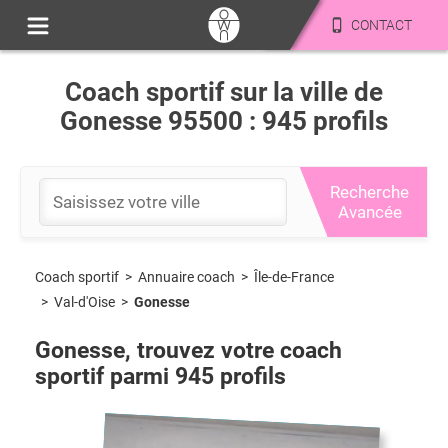
CONTACT
Coach sportif sur la ville de
Gonesse 95500 : 945 profils
Recherche
Avancée
Coach sportif
>
Île-de-France
>
Annuaire coach
>
Val-d'Oise
>
Gonesse
Gonesse
, trouvez votre coach
sportif parmi
945
profils