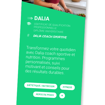
DALIA
CERTIFICAT DE QUALIFICATION
PROFESSIONNELLE
DIPLÔME UNIVERSITAIRE
#
DALIA COACH SPORTIVE
Transformez votre quotidien
avec Dalia coach sportive et
nutrition. Programmes
personnalisés, suivi
motivant et conseils pour
des résultats durables.
DIÉTÉTIQUE / NUTRITION
FITNESS
PERTE DE POIDS
+