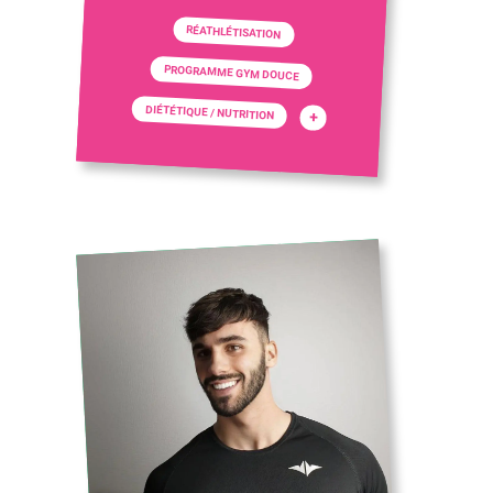
RÉATHLÉTISATION
PROGRAMME GYM DOUCE
DIÉTÉTIQUE / NUTRITION
+