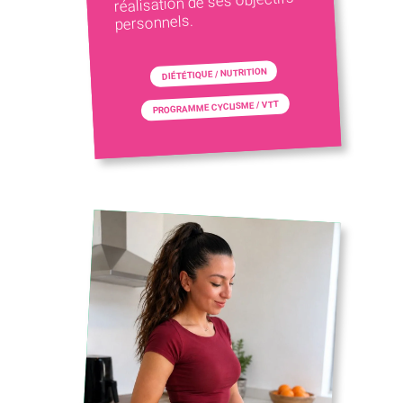
réalisation de ses objectifs
personnels.
DIÉTÉTIQUE / NUTRITION
PROGRAMME CYCLISME / VTT