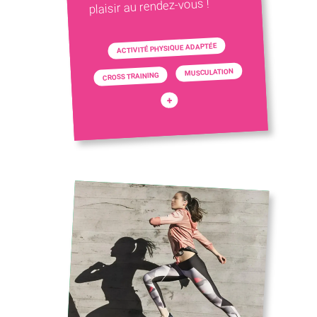
plaisir au rendez-vous !
ACTIVITÉ PHYSIQUE ADAPTÉE
MUSCULATION
CROSS TRAINING
+