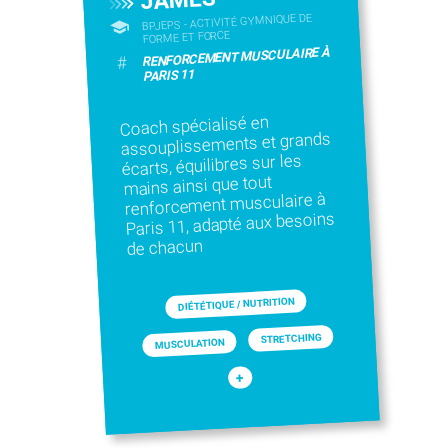
BPJEPS - ACTIVITÉ GYMNIQUE DE
FORME ET FORCE
RENFORCEMENT MUSCULAIRE À
#
PARIS 11
Coach spécialisé en
assouplissements et grands
écarts, équilibres sur les
mains ainsi que tout
renforcement musculaire à
Paris 11, adapté aux besoins
de chacun
DIÉTÉTIQUE / NUTRITION
STRETCHING
MUSCULATION
+