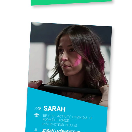
SARAH
BPJEPS - ACTIVITÉ GYMNIQUE DE
FORME ET FORCE
INSTRUCTEUR PILATES
#
SARAH PRÉPARATRICE