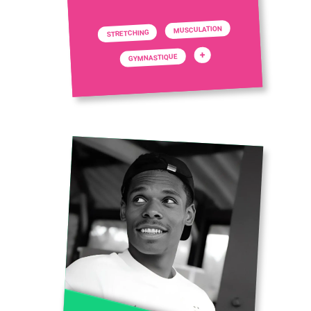
MUSCULATION
STRETCHING
+
GYMNASTIQUE