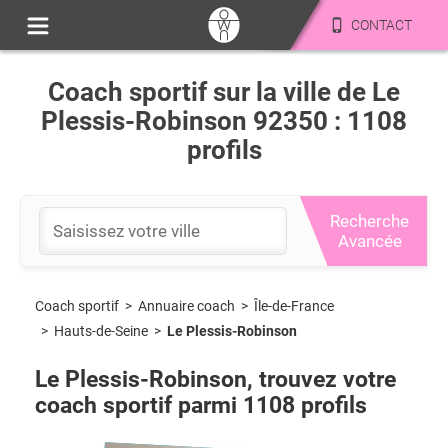
CONTACT
Coach sportif sur la ville de Le
Plessis-Robinson 92350 : 1108
profils
Recherche
Avancée
Coach sportif
>
Île-de-France
>
Annuaire coach
>
Hauts-de-Seine
>
Le Plessis-Robinson
Le Plessis-Robinson
, trouvez votre
coach sportif parmi
1108
profils