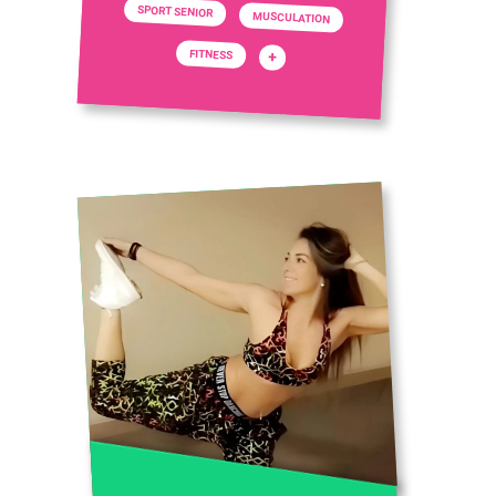
SPORT SENIOR
MUSCULATION
FITNESS
+