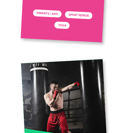
ENFANTS / ADO
SPORT SENIOR
YOGA