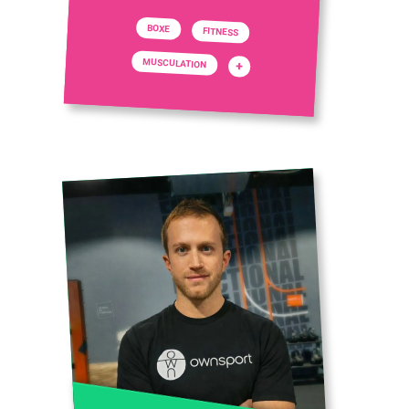
BOXE
FITNESS
MUSCULATION
+