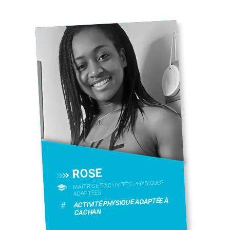
ROSE
MAITRISE D'ACTIVITÉS PHYSIQUES
ADAPTÉES
ACTIVITÉ PHYSIQUE ADAPTÉE À
#
CACHAN