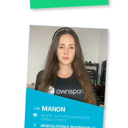
MANON
BPJEPS - ACTIVITÉ GYMNIQUE DE
FORME ET FORCE
#
MUSCULATION À SARTROUVILLE