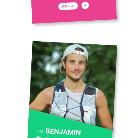
+
FITNESS
BENJAMIN