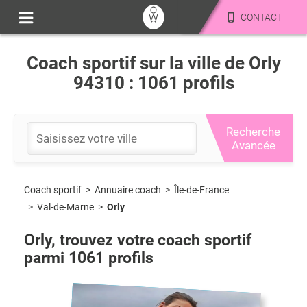
CONTACT
Coach sportif sur la ville de Orly
94310 : 1061 profils
Recherche
Avancée
Coach sportif
>
Île-de-France
>
Annuaire coach
>
Val-de-Marne
>
Orly
Orly
, trouvez votre coach sportif
parmi
1061
profils