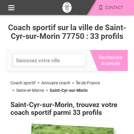
CONTACT
Coach sportif sur la ville de Saint-
Cyr-sur-Morin 77750 : 33 profils
Recherche
Avancée
Coach sportif
>
Île-de-France
>
Annuaire coach
>
Seine-et-Marne
>
Saint-Cyr-sur-Morin
Saint-Cyr-sur-Morin
, trouvez votre
coach sportif parmi
33
profils