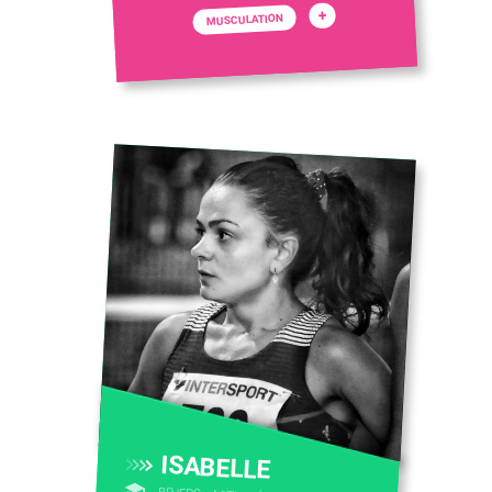
+
MUSCULATION
ISABELLE