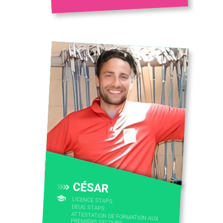
CÉSAR
LICENCE STAPS
DEUG STAPS
ATTESTATION DE FORMATION AUX
PREMIERS SECOURS