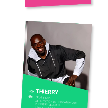
THIERRY
DEUG STAPS
ATTESTATION DE FORMATION AUX
PREMIERS SECOURS