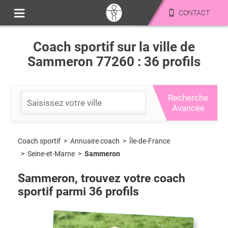
CONTACT
Coach sportif sur la ville de
Sammeron 77260 : 36 profils
Recherche
Avancée
Coach sportif
>
Île-de-France
>
Annuaire coach
>
Seine-et-Marne
>
Sammeron
Sammeron
, trouvez votre coach
sportif parmi
36
profils