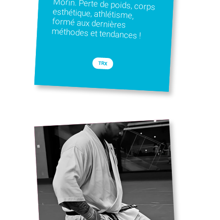
méthodes et tendances !
TRX