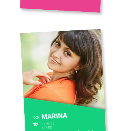
MARINA
LICENCE
STAPS