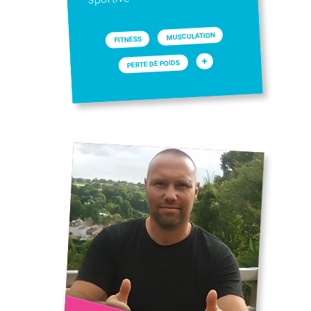
MUSCULATION
FITNESS
+
PERTE DE POIDS