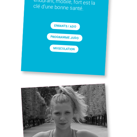
clé d'une bonne santé.
ENFANTS / ADO
PROGRAMME JUDO
MUSCULATION