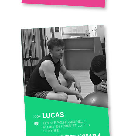
LUCAS
LICENCE PROFESSIONNELLE
REMISE EN FORME ET LOISIRS
SPORTIFS