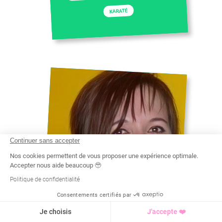
KARATÉ
Continuer sans accepter
Nos cookies permettent de vous proposer une expérience optimale.
Accepter nous aide beaucoup 🥹
Politique de confidentialité
Consentements certifiés par
Recherche
Tarif
Demande d'info
ISABELLE
Je choisis
J'accepte ❤️