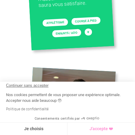
saura vous satisfaire.
COURSE À PIED
ATHLÉTISME
+
ENFANTS / ADO
Continuer sans accepter
Nos cookies permettent de vous proposer une expérience optimale.
Accepter nous aide beaucoup 🥹
Politique de confidentialité
Consentements certifiés par
Recherche
Tarif
Demande d'info
Je choisis
J'accepte ❤️