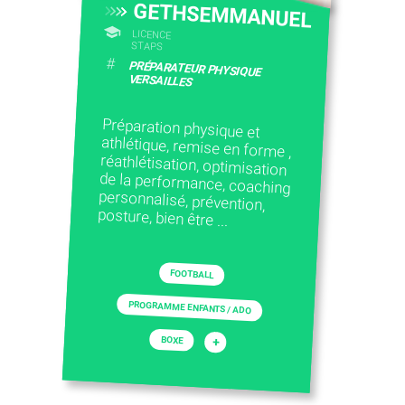
GETHSEMMANUEL
LICENCE
STAPS
#
PRÉPARATEUR PHYSIQUE
VERSAILLES
Préparation physique et
athlétique, remise en forme ,
réathlétisation, optimisation
de la performance, coaching
personnalisé, prévention,
posture, bien être ...
FOOTBALL
PROGRAMME ENFANTS / ADO
+
BOXE