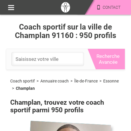
CONTACT
Coach sportif sur la ville de
Champlan 91160 : 950 profils
Recherche
Avancée
Coach sportif
>
Île-de-France
>
Essonne
>
Annuaire coach
>
Champlan
Champlan
, trouvez votre coach
sportif parmi
950
profils