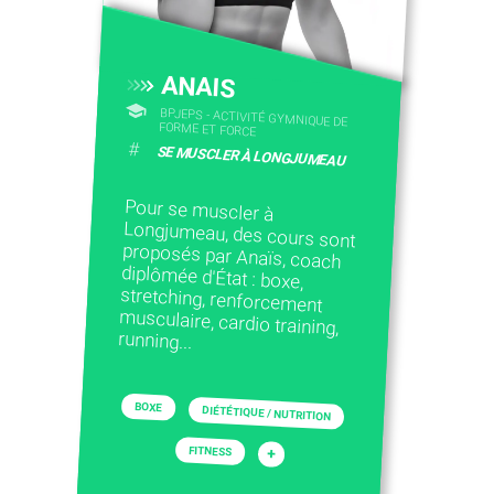
ANAIS
BPJEPS - ACTIVITÉ GYMNIQUE DE
FORME ET FORCE
#
SE MUSCLER À LONGJUMEAU
Pour se muscler à
Longjumeau, des cours sont
proposés par Anaïs, coach
diplômée d'État : boxe,
stretching, renforcement
musculaire, cardio training,
running...
BOXE
DIÉTÉTIQUE / NUTRITION
FITNESS
+