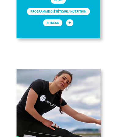
BOXE
PROGRAMME DIÉTÉTIQUE / NUTRITION
+
FITNESS