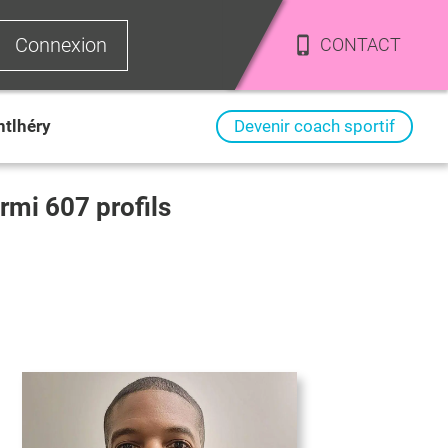
Connexion
CONTACT
tlhéry
Devenir coach sportif
armi
607
profils