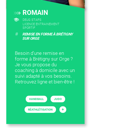
ROMAIN
DEUG STAPS
LICENCE ENTRAINEMENT
SPORTIF
#
REMISE EN FORME À BRÉTIGNY
SUR ORGE
Besoin d'une remise en
forme à Brétigny sur Orge ?
Je vous propose du
coaching à domicile avec un
suivi adapté à vos besoins.
Retrouvez ligne et bien-être !
HANDBALL
JUDO
+
RÉATHLÉTISATION