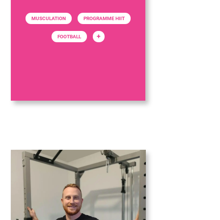
MUSCULATION
PROGRAMME HIIT
+
FOOTBALL