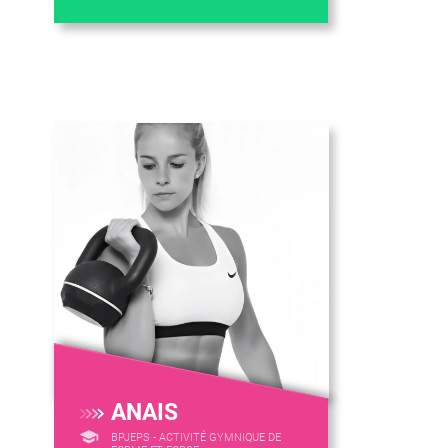
ANAIS
BPJEPS - ACTIVITÉ GYMNIQUE DE