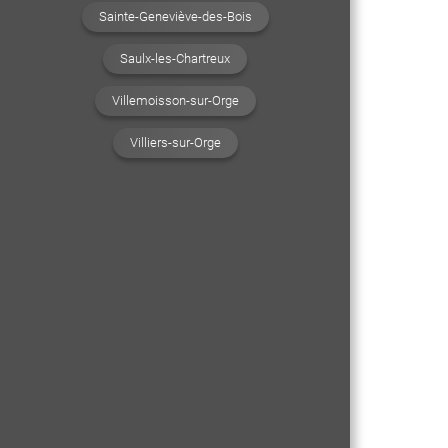
Sainte-Geneviève-des-Bois
Saulx-les-Chartreux
Villemoisson-sur-Orge
Villiers-sur-Orge