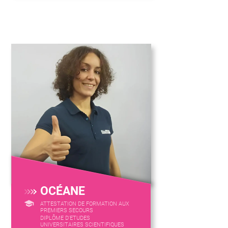
OCÉANE
ATTESTATION DE FORMATION AUX
PREMIERS SECOURS
DIPLÔME D'ETUDES
UNIVERSITAIRES SCIENTIFIQUES