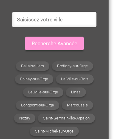
Recherche Avancée
Ballainvilliers
Brétigny-sur-Orge
Épinay-sur-Orge
La Ville-du-Bois
Leuville-sur-Orge
Linas
Longpont-sur-Orge
Marcoussis
Nozay
Saint-Germain-lès-Arpajon
Saint-Michel-sur-Orge