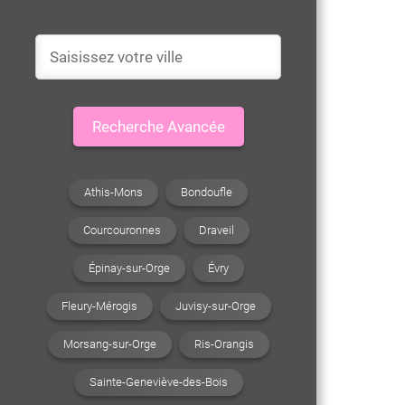
Recherche Avancée
Athis-Mons
Bondoufle
Courcouronnes
Draveil
Épinay-sur-Orge
Évry
Fleury-Mérogis
Juvisy-sur-Orge
Morsang-sur-Orge
Ris-Orangis
Sainte-Geneviève-des-Bois