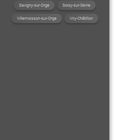
Savigny-sur-Orge
Soisy-sur-Seine
Villemoisson-sur-Orge
Viry-Châtillon