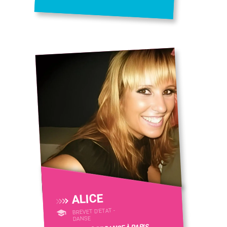
ALICE
BREVET D'ETAT -
DANSE