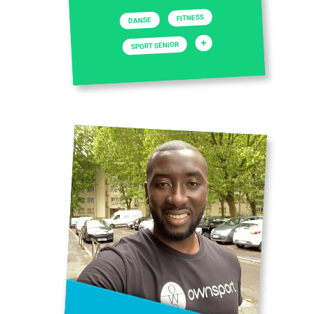
FITNESS
DANSE
+
SPORT SENIOR