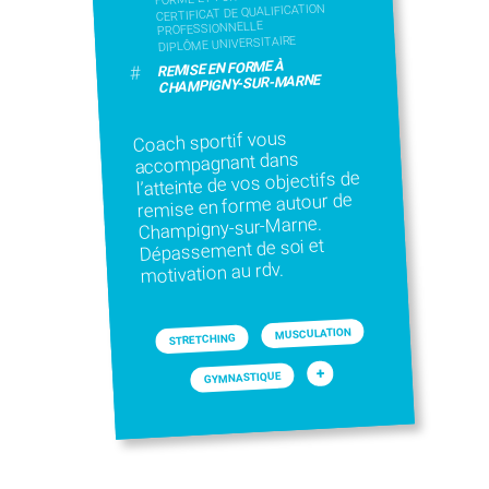
CERTIFICAT DE QUALIFICATION
PROFESSIONNELLE
DIPLÔME UNIVERSITAIRE
REMISE EN FORME À
#
CHAMPIGNY-SUR-MARNE
Coach sportif vous
accompagnant dans
l’atteinte de vos objectifs de
remise en forme autour de
Champigny-sur-Marne.
Dépassement de soi et
motivation au rdv.
MUSCULATION
STRETCHING
+
GYMNASTIQUE