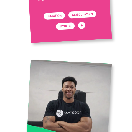
MUSCULATION
NATATION
+
FITNESS