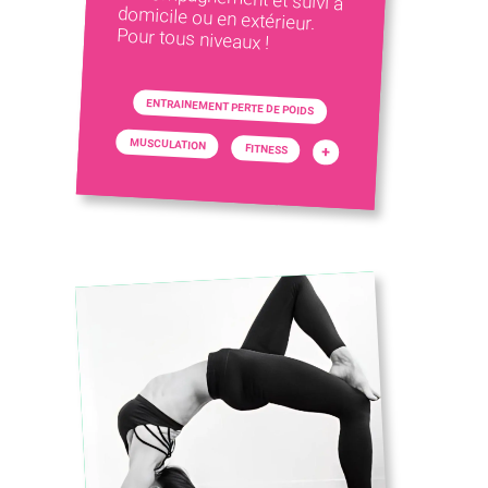
Pour tous niveaux !
ENTRAINEMENT PERTE DE POIDS
MUSCULATION
FITNESS
+