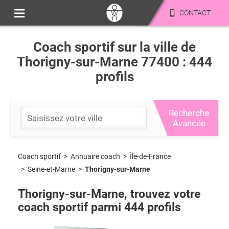
CONTACT
Coach sportif sur la ville de
Thorigny-sur-Marne 77400 : 444
profils
Recherche
Avancée
Coach sportif
>
Île-de-France
>
Annuaire coach
>
Seine-et-Marne
>
Thorigny-sur-Marne
Thorigny-sur-Marne
, trouvez votre
coach sportif parmi
444
profils