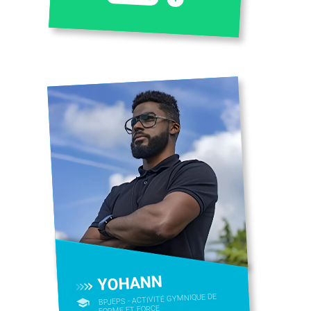
YOHANN
BPJEPS - ACTIVITÉ GYMNIQUE DE
FORME ET FORCE