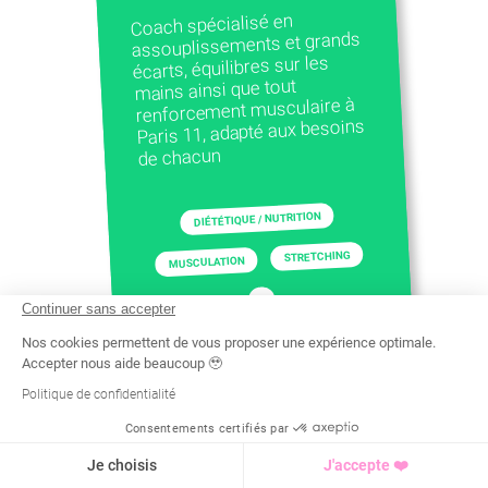
Coach spécialisé en
assouplissements et grands
écarts, équilibres sur les
mains ainsi que tout
renforcement musculaire à
Paris 11, adapté aux besoins
de chacun
DIÉTÉTIQUE / NUTRITION
STRETCHING
MUSCULATION
+
Continuer sans accepter
Nos cookies permettent de vous proposer une expérience optimale.
Accepter nous aide beaucoup 🥹
Politique de confidentialité
Consentements certifiés par
Recherche
Tarif
Demande d'info
Je choisis
J'accepte ❤️