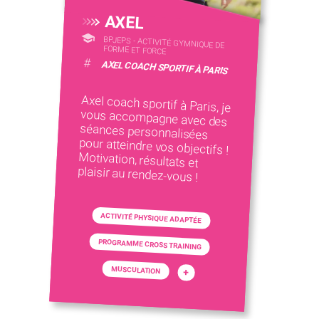
AXEL
BPJEPS - ACTIVITÉ GYMNIQUE DE
FORME ET FORCE
#
AXEL COACH SPORTIF À PARIS
Axel coach sportif à Paris, je
vous accompagne avec des
séances personnalisées
pour atteindre vos objectifs !
Motivation, résultats et
plaisir au rendez-vous !
ACTIVITÉ PHYSIQUE ADAPTÉE
PROGRAMME CROSS TRAINING
MUSCULATION
+