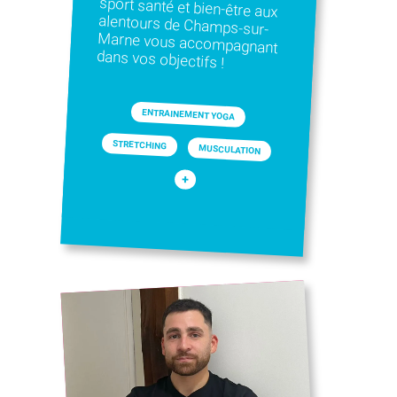
dans vos objectifs !
ENTRAINEMENT YOGA
STRETCHING
MUSCULATION
+