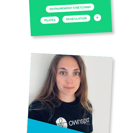
ENTRAINEMENT STRETCHING
+
MUSCULATION
PILATES