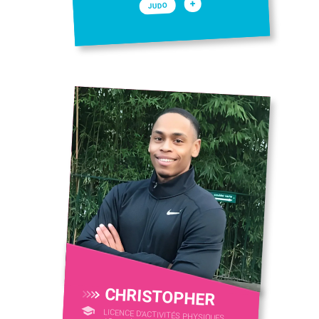
+
JUDO
CHRISTOPHER
LICENCE D’ACTIVITÉS PHYSIQUES