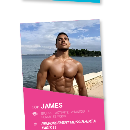
JAMES
BPJEPS - ACTIVITÉ GYMNIQUE DE
FORME ET FORCE
RENFORCEMENT MUSCULAIRE À
#
PARIS 11