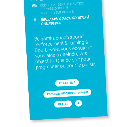
CERTIFICAT DE QUALIFICATION
PROFESSIONNELLE
INSTRUCTEUR PILATES
BENJAMIN COACH SPORTIF À
#
COURBEVOIE
Benjamin, coach sportif
renforcement & running à
Courbevoie, vous écoute et
vous aide à atteindre vos
objectifs. Que ce soit pour
progresser ou pour le plaisir.
ATHLÉTISME
PROGRAMME CROSS TRAINING
+
PILATES