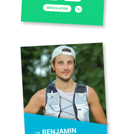
MUSCULATION
+
BENJAMIN