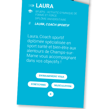
LAURA
BPJEPS - ACTIVITÉ GYMNIQUE DE
FORME ET FORCE
DIPLÔME UNIVERSITAIRE
#
LAURA, COACH SPORTIF
Laura, Coach sportif
diplômée spécialisée en
sport santé et bien-être aux
alentours de Champs-sur-
Marne vous accompagnant
dans vos objectifs !
ENTRAINEMENT YOGA
STRETCHING
MUSCULATION
+