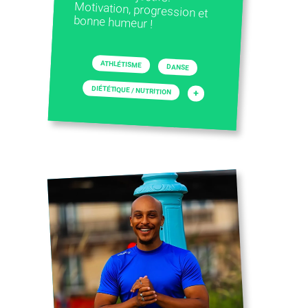
bonne humeur !
ATHLÉTISME
DANSE
DIÉTÉTIQUE / NUTRITION
+