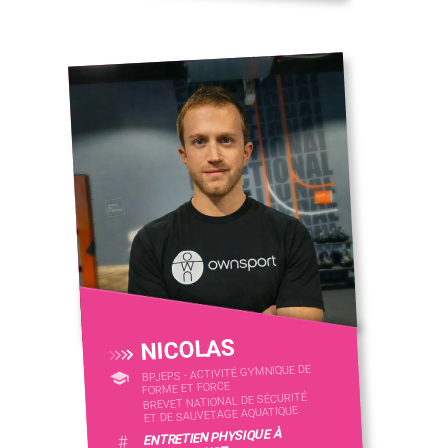
NICOLAS
BPJEPS - ACTIVITÉ GYMNIQUE DE
FORME ET FORCE
BREVET NATIONAL DE SÉCURITÉ
ET DE SAUVETAGE AQUATIQUE
ENTRETIEN PHYSIQUE À
#