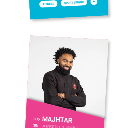
+
SPORT SENIOR
FITNESS
MAJHTAR
LICENCE ENTRAINEMENT