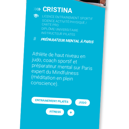
CRISTINA
LICENCE ENTRAINEMENT SPORTIF
SCIENCE ACTIVITÉ PHYSIQUE /
CARTE PRO
DIPLÔME UNIVERSITAIRE
INSTRUCTEUR PILATES
#
PRÉPARATEUR MENTAL À PARIS
Athlète de haut niveau en
judo, coach sportif et
préparateur mental sur Paris
expert du Mindfulness
(méditation en plein
conscience).
ENTRAINEMENT PILATES
JUDO
FITNESS
+